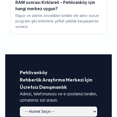
RAM sonrası Kırklareli – Pehlivanköy için
hangi merkez uygun?
Rapor ve ailenin öncelikleri birlikte ele alınır; kurum
programı gibi kriterlerle şeffaf şekilde karşılaştırma
sunarız.
Pehlivanköy
Rehberlik Araştırma Merkezi İçin
Ücretsiz Danışmanlık
Adınızı, telefonunuzu ve e-postanızı bırakın,
uzmanımız sizi arasın.