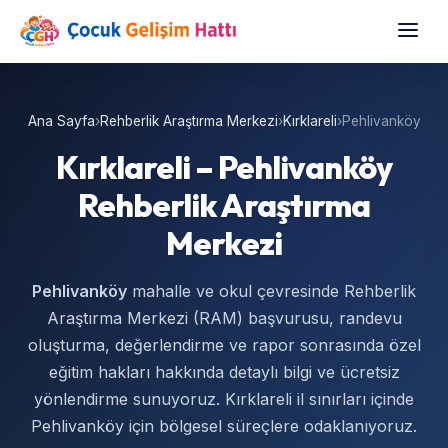
Ana Sayfa
›
Rehberlik Araştırma Merkezi
›
Kırklareli
›
Pehlivanköy
Kırklareli – Pehlivanköy
Rehberlik Araştırma
Merkezi
Pehlivanköy
mahalle ve okul çevresinde Rehberlik
Araştırma Merkezi (RAM) başvurusu, randevu
oluşturma, değerlendirme ve rapor sonrasında özel
eğitim hakları hakkında detaylı bilgi ve ücretsiz
yönlendirme sunuyoruz. Kırklareli il sınırları içinde
Pehlivanköy için bölgesel süreçlere odaklanıyoruz.