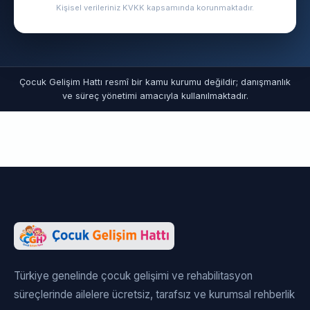
Kişisel verileriniz KVKK kapsamında korunmaktadır.
Çocuk Gelişim Hattı resmî bir kamu kurumu değildir; danışmanlık
ve süreç yönetimi amacıyla kullanılmaktadır.
Türkiye genelinde çocuk gelişimi ve rehabilitasyon
süreçlerinde ailelere ücretsiz, tarafsız ve kurumsal rehberlik