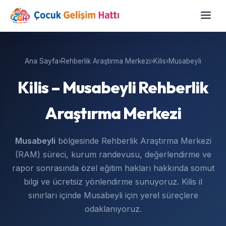
Ana Sayfa
›
Rehberlik Araştırma Merkezi
›
Kilis
›
Musabeyli
Kilis – Musabeyli Rehberlik
Araştırma Merkezi
Musabeyli
bölgesinde Rehberlik Araştırma Merkezi
(RAM) süreci, kurum randevusu, değerlendirme ve
rapor sonrasında özel eğitim hakları hakkında somut
bilgi ve ücretsiz yönlendirme sunuyoruz. Kilis il
sınırları içinde Musabeyli için yerel süreçlere
odaklanıyoruz.