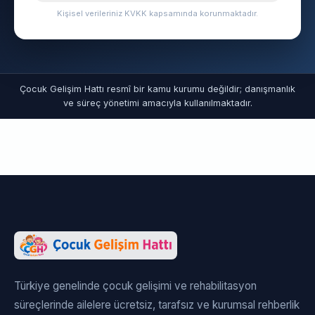
Kişisel verileriniz KVKK kapsamında korunmaktadır.
Çocuk Gelişim Hattı resmî bir kamu kurumu değildir; danışmanlık
ve süreç yönetimi amacıyla kullanılmaktadır.
Türkiye genelinde çocuk gelişimi ve rehabilitasyon
süreçlerinde ailelere ücretsiz, tarafsız ve kurumsal rehberlik