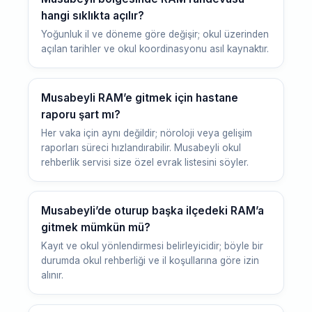
hangi sıklıkta açılır?
Yoğunluk il ve döneme göre değişir; okul üzerinden
açılan tarihler ve okul koordinasyonu asıl kaynaktır.
Musabeyli RAM’e gitmek için hastane
raporu şart mı?
Her vaka için aynı değildir; nöroloji veya gelişim
raporları süreci hızlandırabilir. Musabeyli okul
rehberlik servisi size özel evrak listesini söyler.
Musabeyli’de oturup başka ilçedeki RAM’a
gitmek mümkün mü?
Kayıt ve okul yönlendirmesi belirleyicidir; böyle bir
durumda okul rehberliği ve il koşullarına göre izin
alınır.