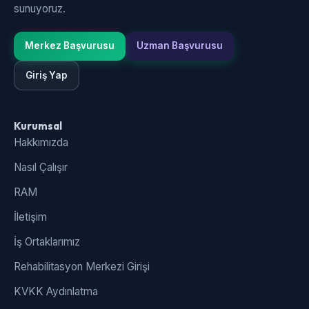
sunuyoruz.
Merkez Başvurusu
Uzman Başvurusu
Giriş Yap
Kurumsal
Hakkımızda
Nasıl Çalışır
RAM
İletişim
İş Ortaklarımız
Rehabilitasyon Merkezi Girişi
KVKK Aydınlatma