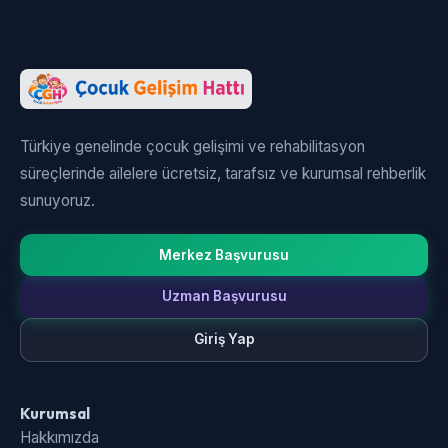
Türkiye genelinde çocuk gelişimi ve rehabilitasyon
süreçlerinde ailelere ücretsiz, tarafsız ve kurumsal rehberlik
sunuyoruz.
Merkez Başvurusu
Uzman Başvurusu
Giriş Yap
Kurumsal
Hakkımızda