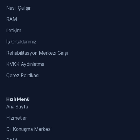
Nasıl Çalışır
RAM
İletişim
İş Ortaklarımız
Rehabilitasyon Merkezi Girişi
KVKK Aydınlatma
Çerez Politikası
Hızlı Menü
Ana Sayfa
Hizmetler
Dil Konuşma Merkezi