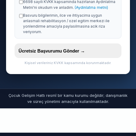
6698 sayili KVKK kapsaminda hazirlanan Aydinlatma
Metni'ni okudum ve anladim.
(Aydinlatma metni)
Basvuru bilgilerimin, ilce ve ihtiyacima uygun
anlasmali rehabilitasyon / ozel egitim merkezi ile
yonlendirme amaciyla paylasilmasina acik riza
veriyorum.
Ücretsiz Başvurumu Gönder →
Kişisel verileriniz KVKK kapsamında korunmaktadır.
Çocuk Gelişim Hattı resmî bir kamu kurumu değildir; danışmanlık
ve süreç yönetimi amacıyla kullanılmaktadır.