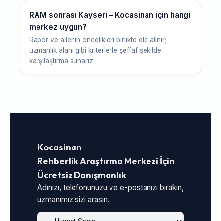
RAM sonrası Kayseri – Kocasinan için hangi
merkez uygun?
Rapor ve ailenin öncelikleri birlikte ele alınır;
uzmanlık alanı gibi kriterlerle şeffaf şekilde
karşılaştırma sunarız.
Kocasinan
Rehberlik Araştırma Merkezi İçin
Ücretsiz Danışmanlık
Adınızı, telefonunuzu ve e-postanızı bırakın,
uzmanımız sizi arasın.