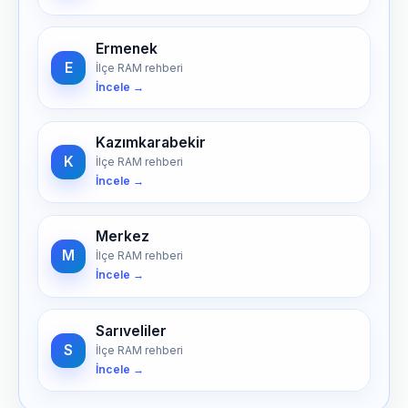
Ermenek
E
İlçe RAM rehberi
İncele →
Kazımkarabekir
K
İlçe RAM rehberi
İncele →
Merkez
M
İlçe RAM rehberi
İncele →
Sarıveliler
S
İlçe RAM rehberi
İncele →