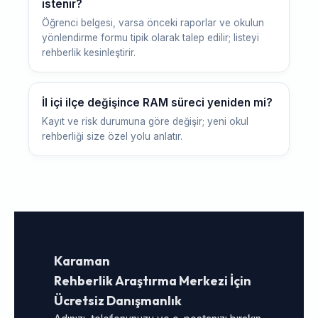
istenir?
Öğrenci belgesi, varsa önceki raporlar ve okulun
yönlendirme formu tipik olarak talep edilir; listeyi
rehberlik kesinleştirir.
İl içi ilçe değişince RAM süreci yeniden mi?
Kayıt ve risk durumuna göre değişir; yeni okul
rehberliği size özel yolu anlatır.
Karaman
Rehberlik Araştırma Merkezi İçin
Ücretsiz Danışmanlık