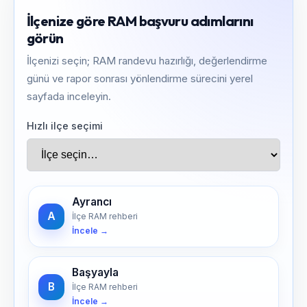
İlçenize göre RAM başvuru adımlarını
görün
İlçenizi seçin; RAM randevu hazırlığı, değerlendirme
günü ve rapor sonrası yönlendirme sürecini yerel
sayfada inceleyin.
Hızlı ilçe seçimi
Ayrancı
A
İlçe RAM rehberi
İncele →
Başyayla
B
İlçe RAM rehberi
İncele →