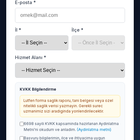
E-posta *
İl *
İlçe *
Hizmet Alanı *
KVKK Bilgilendirme
Lutfen forma saglik raporu, tani belgesi veya ozel
nitelikli saglik verisi yazmayin. Gerekli surec
uzmanimiz sizi aradiginda yonlendirilecektir.
6698 sayili KVKK kapsaminda hazirlanan Aydinlatma
Metni'ni okudum ve anladim.
(Aydinlatma metni)
Basvuru bilgilerimin, ilce ve ihtiyacima uygun