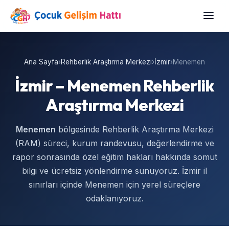
Ana Sayfa
›
Rehberlik Araştırma Merkezi
›
İzmir
›
Menemen
İzmir – Menemen Rehberlik
Araştırma Merkezi
Menemen
bölgesinde Rehberlik Araştırma Merkezi
(RAM) süreci, kurum randevusu, değerlendirme ve
rapor sonrasında özel eğitim hakları hakkında somut
bilgi ve ücretsiz yönlendirme sunuyoruz. İzmir il
sınırları içinde Menemen için yerel süreçlere
odaklanıyoruz.