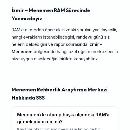
İzmir – Menemen RAM Sürecinde
Yanınızdayız
RAM’e gitmeden önce aklınızdaki soruları yanıtlayabilir,
hangi evrakların istenebileceğini, randevu günü sizi
nelerin beklediğini ve rapor sonrasında
İzmir
–
Menemen
bölgesinde hangi özel eğitim merkezlerinin
size uygun olabileceğini birlikte konuşabiliriz.
Menemen Rehberlik Araştırma Merkezi
Hakkında SSS
Menemen’de oturup başka ilçedeki RAM’a
gitmek mümkün mü?
Kayıt ve okul yönlendirmesi esastır; böyle bir