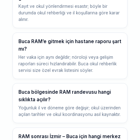
Kayıt ve okul yönlendirmesi esastır; böyle bir
durumda okul rehberliği ve il koşullarına göre karar
alınır.
Buca RAM’e gitmek için hastane raporu şart
mı?
Her vaka için aynı değildir; nöroloji veya gelişim
raporları süreci hızlandırabilir. Buca okul rehberlik
servisi size özel evrak listesini söyler.
Buca bölgesinde RAM randevusu hangi
sıklıkta açılır?
Yoğunluk il ve döneme göre değişir; okul üzerinden
açılan tarihler ve okul koordinasyonu asıl kaynaktır.
RAM sonrası İzmir – Buca için hangi merkez