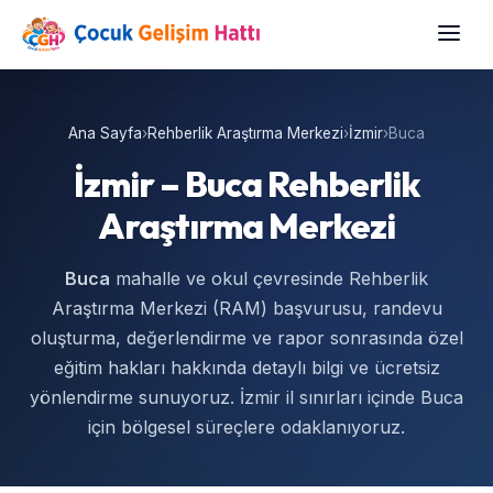
Ana Sayfa
›
Rehberlik Araştırma Merkezi
›
İzmir
›
Buca
İzmir – Buca Rehberlik
Araştırma Merkezi
Buca
mahalle ve okul çevresinde Rehberlik
Araştırma Merkezi (RAM) başvurusu, randevu
oluşturma, değerlendirme ve rapor sonrasında özel
eğitim hakları hakkında detaylı bilgi ve ücretsiz
yönlendirme sunuyoruz. İzmir il sınırları içinde Buca
için bölgesel süreçlere odaklanıyoruz.