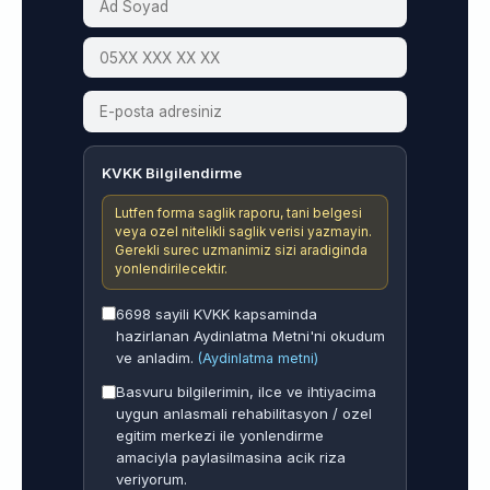
KVKK Bilgilendirme
Lutfen forma saglik raporu, tani belgesi
veya ozel nitelikli saglik verisi yazmayin.
Gerekli surec uzmanimiz sizi aradiginda
yonlendirilecektir.
6698 sayili KVKK kapsaminda
hazirlanan Aydinlatma Metni'ni okudum
ve anladim.
(Aydinlatma metni)
Basvuru bilgilerimin, ilce ve ihtiyacima
uygun anlasmali rehabilitasyon / ozel
egitim merkezi ile yonlendirme
amaciyla paylasilmasina acik riza
veriyorum.