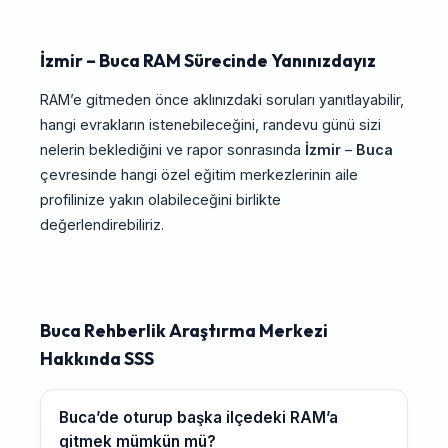
İzmir – Buca RAM Sürecinde Yanınızdayız
RAM’e gitmeden önce aklınızdaki soruları yanıtlayabilir,
hangi evrakların istenebileceğini, randevu günü sizi
nelerin beklediğini ve rapor sonrasında
İzmir
–
Buca
çevresinde hangi özel eğitim merkezlerinin aile
profilinize yakın olabileceğini birlikte
değerlendirebiliriz.
Buca Rehberlik Araştırma Merkezi
Hakkında SSS
Buca’de oturup başka ilçedeki RAM’a
gitmek mümkün mü?