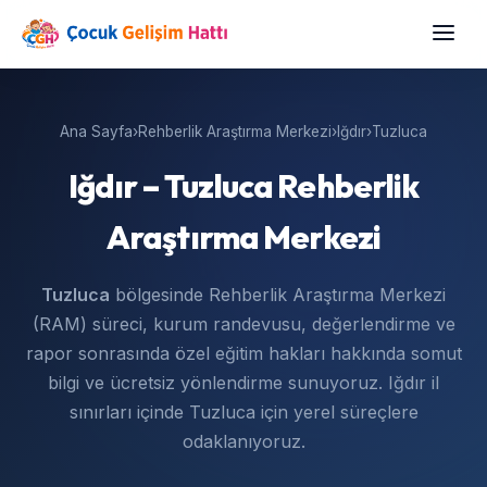
Ana Sayfa
›
Rehberlik Araştırma Merkezi
›
Iğdır
›
Tuzluca
Iğdır – Tuzluca Rehberlik
Araştırma Merkezi
Tuzluca
bölgesinde Rehberlik Araştırma Merkezi
(RAM) süreci, kurum randevusu, değerlendirme ve
rapor sonrasında özel eğitim hakları hakkında somut
bilgi ve ücretsiz yönlendirme sunuyoruz. Iğdır il
sınırları içinde Tuzluca için yerel süreçlere
odaklanıyoruz.