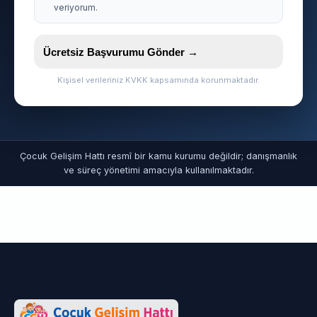
veriyorum.
Ücretsiz Başvurumu Gönder →
Kişisel verileriniz KVKK kapsamında korunmaktadır.
Çocuk Gelişim Hattı resmî bir kamu kurumu değildir; danışmanlık
ve süreç yönetimi amacıyla kullanılmaktadır.