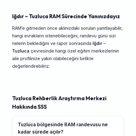
Iğdır – Tuzluca RAM Sürecinde Yanınızdayız
RAM’e gitmeden önce aklınızdaki soruları yanıtlayabilir,
hangi evrakların istenebileceğini, randevu günü sizi
nelerin beklediğini ve rapor sonrasında
Iğdır
–
Tuzluca
çevresinde hangi özel eğitim merkezlerinin
aile profilinize yakın olabileceğini birlikte
değerlendirebiliriz.
Tuzluca Rehberlik Araştırma Merkezi
Hakkında SSS
Tuzluca bölgesinde RAM randevusu ne
kadar sürede açılır?