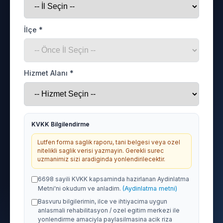
İlçe *
Hizmet Alanı *
KVKK Bilgilendirme
Lutfen forma saglik raporu, tani belgesi veya ozel
nitelikli saglik verisi yazmayin. Gerekli surec
uzmanimiz sizi aradiginda yonlendirilecektir.
6698 sayili KVKK kapsaminda hazirlanan Aydinlatma
Metni'ni okudum ve anladim.
(Aydinlatma metni)
Basvuru bilgilerimin, ilce ve ihtiyacima uygun
anlasmali rehabilitasyon / ozel egitim merkezi ile
yonlendirme amaciyla paylasilmasina acik riza