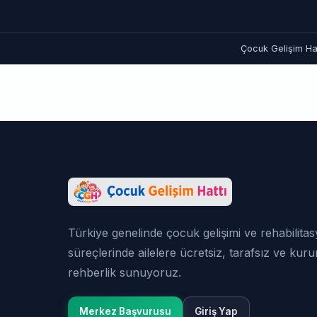
Çocuk Gelişim Hat
Türkiye genelinde çocuk gelişimi ve rehabilita
süreçlerinde ailelere ücretsiz, tarafsız ve kur
rehberlik sunuyoruz.
Merkez Başvurusu
Giriş Yap