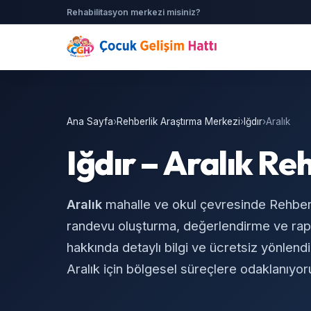
Rehabilitasyon merkezi misiniz?
Ana Sayfa
›
Rehberlik Araştırma Merkezi
›
Iğdır
›
Aralık
Iğdır – Aralık R
Aralık
mahalle ve okul çevresinde Rehber
randevu oluşturma, değerlendirme ve rapo
hakkında detaylı bilgi ve ücretsiz yönlendir
Aralık için bölgesel süreçlere odaklanıyor