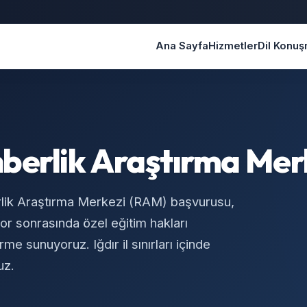
Ana Sayfa
Hizmetler
Dil Konu
ehberlik Araştırma Mer
lik Araştırma Merkezi (RAM) başvurusu,
r sonrasında özel eğitim hakları
me sunuyoruz. Iğdır il sınırları içinde
uz.