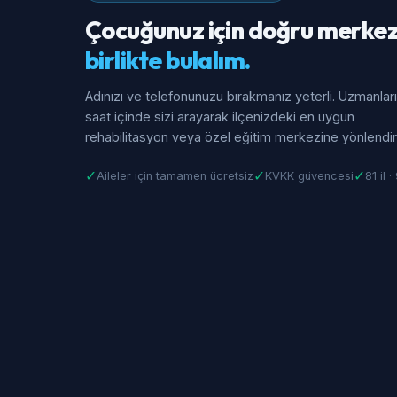
Çocuğunuz için doğru merkez
birlikte bulalım.
Adınızı ve telefonunuzu bırakmanız yeterli. Uzmanlar
saat içinde sizi arayarak ilçenizdeki en uygun
rehabilitasyon veya özel eğitim merkezine yönlendiri
✓
✓
✓
Aileler için tamamen ücretsiz
KVKK güvencesi
81 il 