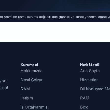
tı resmî bir kamu kurumu değildir; danışmanlık ve süreç yönetimi amacıyla
Kurumsal
Hızlı Menü
Hakkımızda
Ana Sayfa
Nasıl Çalışır
Hizmetler
syon
umsal
RAM
Dil Konuşma Me
İletişim
RAM
İş Ortaklarımız
Blog