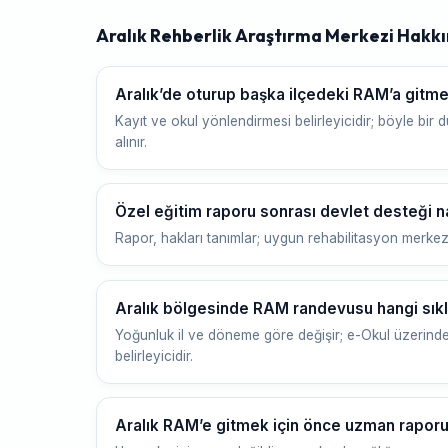
Aralık Rehberlik Araştırma Merkezi Hakk
Aralık’de oturup başka ilçedeki RAM’a git
Kayıt ve okul yönlendirmesi belirleyicidir; böyle bir d
alınır.
Özel eğitim raporu sonrası devlet desteği na
Rapor, hakları tanımlar; uygun rehabilitasyon merkezi ve
Aralık bölgesinde RAM randevusu hangi sıklı
Yoğunluk il ve döneme göre değişir; e-Okul üzerinde
belirleyicidir.
Aralık RAM’e gitmek için önce uzman raporu