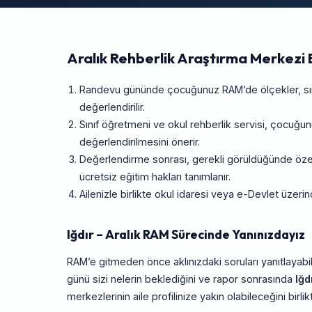
Aralık Rehberlik Araştırma Merkezi 
Randevu gününde çocuğunuz RAM’de ölçekler, sını
değerlendirilir.
Sınıf öğretmeni ve okul rehberlik servisi, çocuğ
değerlendirilmesini önerir.
Değerlendirme sonrası, gerekli görüldüğünde özel e
ücretsiz eğitim hakları tanımlanır.
Ailenizle birlikte okul idaresi veya e-Devlet üze
Iğdır – Aralık RAM Sürecinde Yanınızdayız
RAM’e gitmeden önce aklınızdaki soruları yanıtlayabil
günü sizi nelerin beklediğini ve rapor sonrasında
Iğd
merkezlerinin aile profilinize yakın olabileceğini birlik