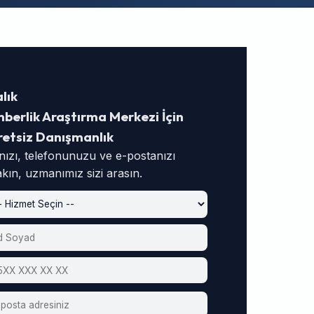
lık
berlik Araştırma Merkezi İçin
retsiz Danışmanlık
nızı, telefonunuzu ve e-postanızı
akın, uzmanımız sizi arasın.