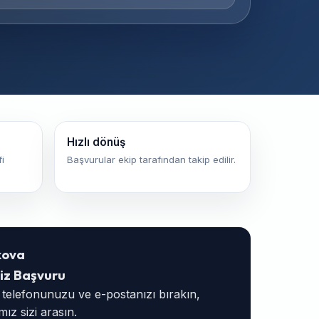
Hızlı dönüş
i
Başvurular ekip tarafından takip edilir.
kova
iz Başvuru
, telefonunuzu ve e-postanızı bırakın,
ız sizi arasın.