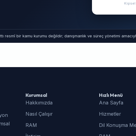
Kişise
tı resmî bir kamu kurumu değildir; danışmanlık ve süreç yönetimi amacıyla
Kurumsal
Hızlı Menü
Hakkımızda
Ana Sayfa
Nasıl Çalışır
Hizmetler
syon
umsal
RAM
Dil Konuşma Me