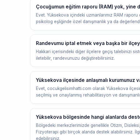
Çocuğumun eğitim raporu (RAM) yok, yine de
Evet. Yüksekova içindeki uzmanlarımız RAM raporu 
psikolog eşliğinde özel danışmanlık ya da değerlend
Randevumu iptal etmek veya başka bir ilçe
Hakkari içerisindeki diğer ilçelere geçiş talebinizi
iletebilir, randevunuzu değiştirebilirsiniz.
Yüksekova ilçesinde anlaşmalı kurumunuz v
Evet, cocukgelisimhatti.com olarak Yüksekova ilçesin
seçilmiş ve onaylanmış rehabilitasyon ve danışmanlık
Yüksekova bölgesinde hangi alanlarda destek
Bölgedeki merkezlerimizde genellikle Otizm, Disleksi
Fizyoterapi gibi birçok alanda destek alabilirsiniz. İlg
edebilirsiniz.