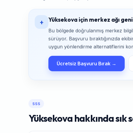
Yüksekova için merkez ağı geniş
+
Bu bölgede doğrulanmış merkez bilgile
sürüyor. Başvuru bıraktığınızda ekibim
uygun yönlendirme alternatiflerini kon
Ücretsiz Başvuru Bırak →
SSS
Yüksekova hakkında sık s