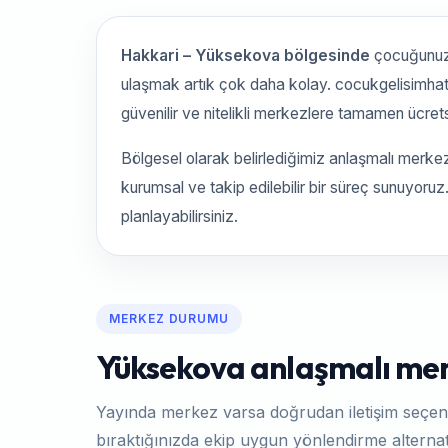
Hakkari – Yüksekova bölgesinde
çocuğunuz 
ulaşmak artık çok daha kolay. cocukgelisimha
güvenilir ve nitelikli merkezlere tamamen ücret
Bölgesel olarak belirlediğimiz anlaşmalı merke
kurumsal ve takip edilebilir bir süreç sunuyoru
planlayabilirsiniz.
MERKEZ DURUMU
Yüksekova anlaşmalı merk
Yayında merkez varsa doğrudan iletişim seçen
bıraktığınızda ekip uygun yönlendirme alternati