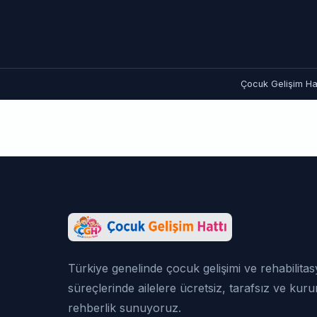
Çocuk Gelişim Hat
Türkiye genelinde çocuk gelişimi ve rehabilita
süreçlerinde ailelere ücretsiz, tarafsız ve kur
rehberlik sunuyoruz.