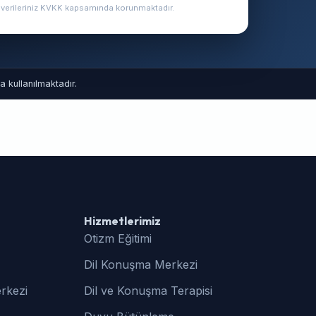
l verileriniz KVKK kapsamında korunmaktadır.
 kullanılmaktadır.
Hizmetlerimiz
Otizm Eğitimi
Dil Konuşma Merkezi
rkezi
Dil ve Konuşma Terapisi