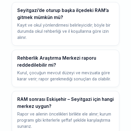
Seyitgazi’de oturup başka ilçedeki RAM’a
gitmek mümkün mü?
Kayıt ve okul yönlendirmesi belirleyicidir; böyle bir
durumda okul rehberliği ve il koşullarına göre izin
alınır.
Rehberlik Araştırma Merkezi raporu
reddedilebilir mi?
Kurul, çocuğun mevcut düzeyi ve mevzuata göre
karar verir; rapor gerekmediği sonuçları da olabilir.
RAM sonrası Eskişehir – Seyitgazi için hangi
merkez uygun?
Rapor ve ailenin öncelikleri birlikte ele alınır; kurum
programı gibi kriterlerle şeffaf şekilde karşılaştırma
sunarız.