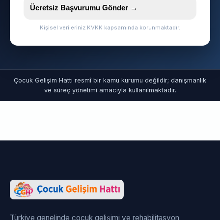
Ücretsiz Başvurumu Gönder →
Kişisel verileriniz KVKK kapsamında korunmaktadır.
Çocuk Gelişim Hattı resmî bir kamu kurumu değildir; danışmanlık
ve süreç yönetimi amacıyla kullanılmaktadır.
Türkiye genelinde çocuk gelişimi ve rehabilitasyon