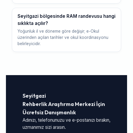
Seyitgazi bölgesinde RAM randevusu hangi
sıklıkta açılır?
Yoğunluk il ve döneme göre değişir; e-Okul
üzerinden açılan tarihler ve okul koordinasyonu
belirleyicidir.
Seyitgazi
Rehberlik Araştırma Merkezi İçin
Ücretsiz Danışmanlık
Adınızı, telefonunuzu ve e-postanızı bırakın,
uzmanımız sizi arasın.