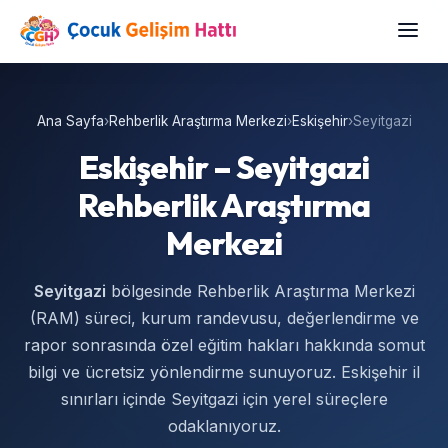
Ana Sayfa
›
Rehberlik Araştırma Merkezi
›
Eskişehir
›
Seyitgazi
Eskişehir – Seyitgazi
Rehberlik Araştırma
Merkezi
Seyitgazi
bölgesinde Rehberlik Araştırma Merkezi
(RAM) süreci, kurum randevusu, değerlendirme ve
rapor sonrasında özel eğitim hakları hakkında somut
bilgi ve ücretsiz yönlendirme sunuyoruz. Eskişehir il
sınırları içinde Seyitgazi için yerel süreçlere
odaklanıyoruz.