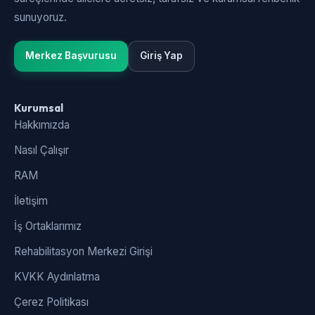
sunuyoruz.
Merkez Başvurusu
Giriş Yap
Kurumsal
Hakkımızda
Nasıl Çalışır
RAM
İletişim
İş Ortaklarımız
Rehabilitasyon Merkezi Girişi
KVKK Aydınlatma
Çerez Politikası