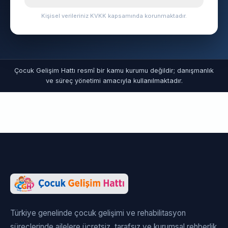
Kişisel verileriniz KVKK kapsamında korunmaktadır.
Çocuk Gelişim Hattı resmî bir kamu kurumu değildir; danışmanlık
ve süreç yönetimi amacıyla kullanılmaktadır.
Türkiye genelinde çocuk gelişimi ve rehabilitasyon
süreçlerinde ailelere ücretsiz, tarafsız ve kurumsal rehberlik