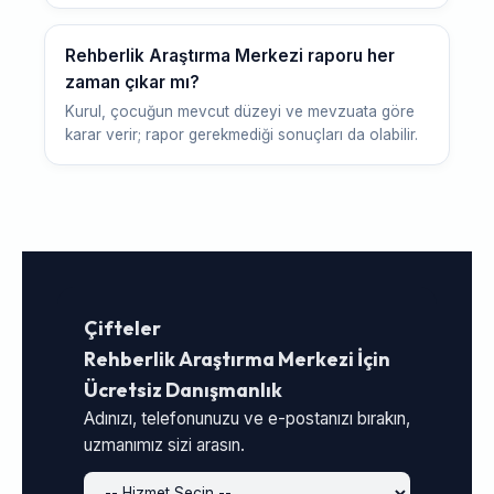
Rehberlik Araştırma Merkezi raporu her
zaman çıkar mı?
Kurul, çocuğun mevcut düzeyi ve mevzuata göre
karar verir; rapor gerekmediği sonuçları da olabilir.
Çifteler
Rehberlik Araştırma Merkezi İçin
Ücretsiz Danışmanlık
Adınızı, telefonunuzu ve e-postanızı bırakın,
uzmanımız sizi arasın.