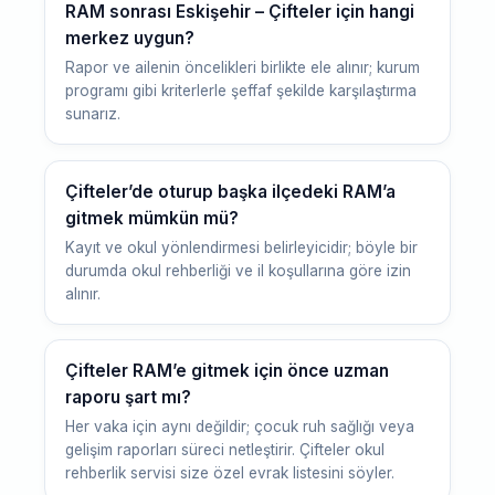
RAM sonrası Eskişehir – Çifteler için hangi
merkez uygun?
Rapor ve ailenin öncelikleri birlikte ele alınır; kurum
programı gibi kriterlerle şeffaf şekilde karşılaştırma
sunarız.
Çifteler’de oturup başka ilçedeki RAM’a
gitmek mümkün mü?
Kayıt ve okul yönlendirmesi belirleyicidir; böyle bir
durumda okul rehberliği ve il koşullarına göre izin
alınır.
Çifteler RAM’e gitmek için önce uzman
raporu şart mı?
Her vaka için aynı değildir; çocuk ruh sağlığı veya
gelişim raporları süreci netleştirir. Çifteler okul
rehberlik servisi size özel evrak listesini söyler.