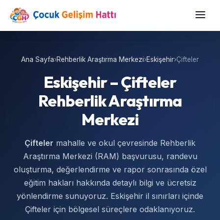
Ana Sayfa
›
Rehberlik Araştırma Merkezi
›
Eskişehir
›
Çifteler
Eskişehir – Çifteler
Rehberlik Araştırma
Merkezi
Çifteler
mahalle ve okul çevresinde Rehberlik
Araştırma Merkezi (RAM) başvurusu, randevu
oluşturma, değerlendirme ve rapor sonrasında özel
eğitim hakları hakkında detaylı bilgi ve ücretsiz
yönlendirme sunuyoruz. Eskişehir il sınırları içinde
Çifteler için bölgesel süreçlere odaklanıyoruz.