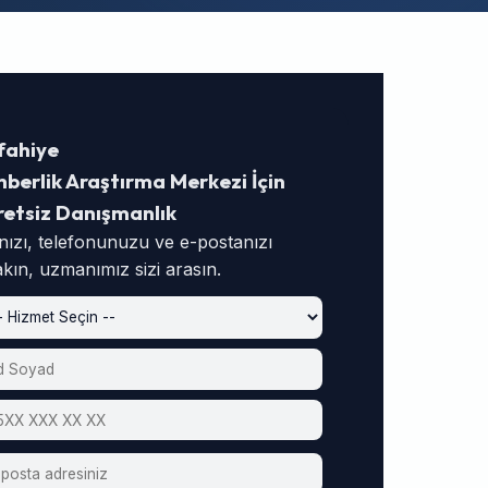
fahiye
berlik Araştırma Merkezi İçin
retsiz Danışmanlık
nızı, telefonunuzu ve e-postanızı
akın, uzmanımız sizi arasın.