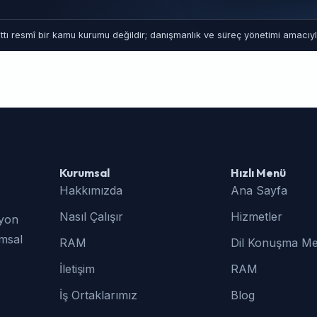
tı resmî bir kamu kurumu değildir; danışmanlık ve süreç yönetimi amacıyla
Kurumsal
Hızlı Menü
Hakkımızda
Ana Sayfa
Nasıl Çalışır
Hizmetler
syon
umsal
RAM
Dil Konuşma Me
İletişim
RAM
İş Ortaklarımız
Blog