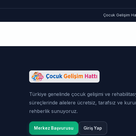
Çocuk Gelişim Hat
Türkiye genelinde çocuk gelişimi ve rehabilita
süreçlerinde ailelere ücretsiz, tarafsız ve kur
rehberlik sunuyoruz.
Merkez Başvurusu
Giriş Yap