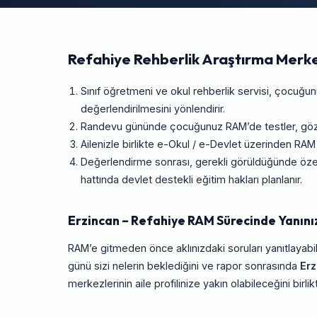
Refahiye Rehberlik Araştırma Merke
Sınıf öğretmeni ve okul rehberlik servisi, çocuğ
değerlendirilmesini yönlendirir.
Randevu gününde çocuğunuz RAM’de testler, gözlem
Ailenizle birlikte e-Okul / e-Devlet üzerinden RAM
Değerlendirme sonrası, gerekli görüldüğünde özel
hattında devlet destekli eğitim hakları planlanır.
Erzincan – Refahiye RAM Sürecinde Yanını
RAM’e gitmeden önce aklınızdaki soruları yanıtlayabil
günü sizi nelerin beklediğini ve rapor sonrasında
Erz
merkezlerinin aile profilinize yakın olabileceğini birlik