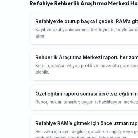
Refahiye Rehberlik Araştırma Merkezi Ha
Refahiye’de oturup başka ilçedeki RAM’a 
Kayıt ve okul yönlendirmesi belirleyicidir; böyle bir d
alınır.
Rehberlik Araştırma Merkezi raporu her zam
Kurul, çocuğun ihtiyaç profili ve mevzuata göre kara
olabilir.
Özel eğitim raporu sonrası ücretsiz eğitim na
Rapor, hakları tanımlar; uygun rehabilitasyon merkezi ve
Refahiye RAM’e gitmek için önce uzman rap
Her vaka için aynı değildir; çocuk ruh sağlığı veya gel