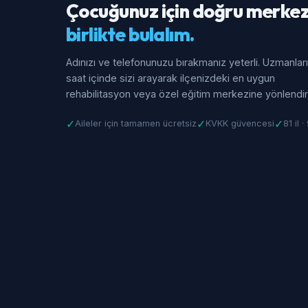
Çocuğunuz için doğru merkez
birlikte bulalım.
Adınızı ve telefonunuzu bırakmanız yeterli. Uzmanlar
saat içinde sizi arayarak ilçenizdeki en uygun
rehabilitasyon veya özel eğitim merkezine yönlendiri
✓
✓
✓
Aileler için tamamen ücretsiz
KVKK güvencesi
81 il 