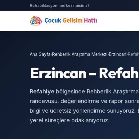
Rehabilitasyon merkezi misiniz?
Ana Sayfa
›
Rehberlik Araştırma Merkezi
›
Erzincan
›
Refah
Erzincan – Refah
Refahiye
bölgesinde Rehberlik Araştırm
randevusu, değerlendirme ve rapor sonras
bilgi ve ücretsiz yönlendirme sunuyoruz. Er
yerel süreçlere odaklanıyoruz.