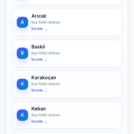
Arıcak
A
İlçe RAM rehberi
İncele →
Baskil
B
İlçe RAM rehberi
İncele →
Karakoçan
K
İlçe RAM rehberi
İncele →
Keban
K
İlçe RAM rehberi
İncele →