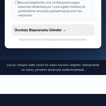
Basvuru bilgilerimin, ilce ve ihtiyacima uygun
anlasmali rehabilitasyon / ozel egitim merkezi ile
yonlendirme amaciyla paylasilmasina acik riza
veriyorum.
Ücretsiz Başvurumu Gönder →
Kişisel verileriniz KVKK kapsamında korunmaktadır.
Çocuk Gelişim Hattı resmî bir kamu kurumu değildir; danışmanlık
ve süreç yönetimi amacıyla kullanılmaktadır.