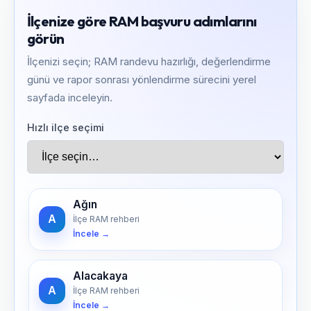
İlçenize göre RAM başvuru adımlarını
görün
İlçenizi seçin; RAM randevu hazırlığı, değerlendirme
günü ve rapor sonrası yönlendirme sürecini yerel
sayfada inceleyin.
Hızlı ilçe seçimi
Ağın
A
İlçe RAM rehberi
İncele →
Alacakaya
A
İlçe RAM rehberi
İncele →