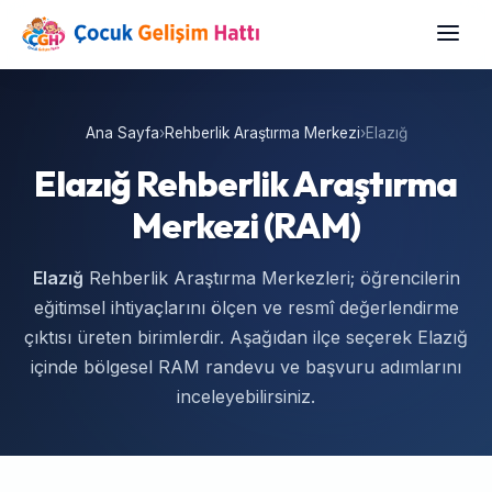
Ana Sayfa
›
Rehberlik Araştırma Merkezi
›
Elazığ
Elazığ Rehberlik Araştırma
Merkezi (RAM)
Elazığ
Rehberlik Araştırma Merkezleri; öğrencilerin
eğitimsel ihtiyaçlarını ölçen ve resmî değerlendirme
çıktısı üreten birimlerdir. Aşağıdan ilçe seçerek Elazığ
içinde bölgesel RAM randevu ve başvuru adımlarını
inceleyebilirsiniz.