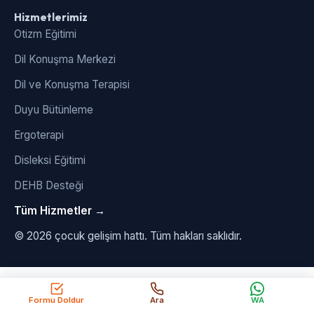
Hizmetlerimiz
Otizm Eğitimi
Dil Konuşma Merkezi
Dil ve Konuşma Terapisi
Duyu Bütünleme
Ergoterapi
Disleksi Eğitimi
DEHB Desteği
Tüm Hizmetler →
© 2026 çocuk gelişim hattı. Tüm hakları saklıdır.
Formu Doldur
Ara
WA