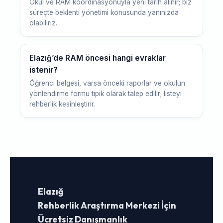
Okul ve RAM koordinasyonuyla yeni tarih alınır; biz
süreçte beklenti yönetimi konusunda yanınızda
olabiliriz.
Elazığ’de RAM öncesi hangi evraklar
istenir?
Öğrenci belgesi, varsa önceki raporlar ve okulun
yönlendirme formu tipik olarak talep edilir; listeyi
rehberlik kesinleştirir.
Elazığ
Rehberlik Araştırma Merkezi İçin
Ücretsiz Danışmanlık