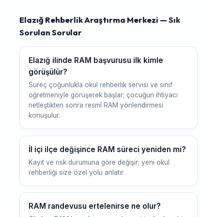
Elazığ Rehberlik Araştırma Merkezi — Sık
Sorulan Sorular
Elazığ ilinde RAM başvurusu ilk kimle
görüşülür?
Süreç çoğunlukla okul rehberlik servisi ve sınıf
öğretmeniyle görüşerek başlar; çocuğun ihtiyacı
netleştikten sonra resmî RAM yönlendirmesi
konuşulur.
İl içi ilçe değişince RAM süreci yeniden mi?
Kayıt ve risk durumuna göre değişir; yeni okul
rehberliği size özel yolu anlatır.
RAM randevusu ertelenirse ne olur?