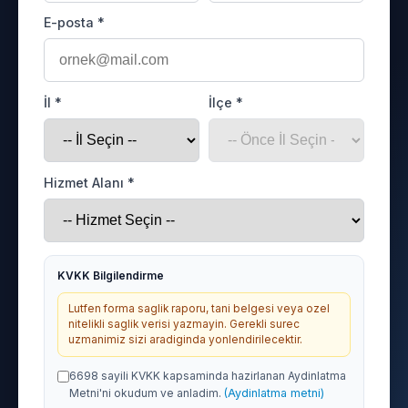
E-posta *
İl *
İlçe *
Hizmet Alanı *
KVKK Bilgilendirme
Lutfen forma saglik raporu, tani belgesi veya ozel
nitelikli saglik verisi yazmayin. Gerekli surec
uzmanimiz sizi aradiginda yonlendirilecektir.
6698 sayili KVKK kapsaminda hazirlanan Aydinlatma
Metni'ni okudum ve anladim.
(Aydinlatma metni)