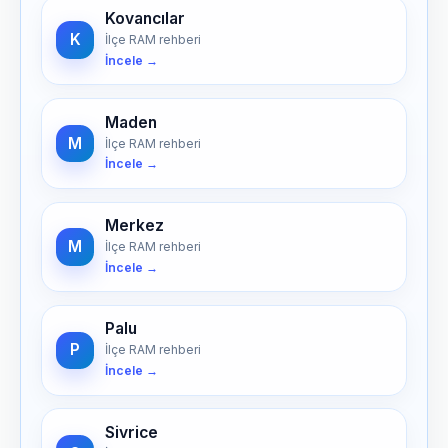
Kovancılar
K
İlçe RAM rehberi
İncele →
Maden
M
İlçe RAM rehberi
İncele →
Merkez
M
İlçe RAM rehberi
İncele →
Palu
P
İlçe RAM rehberi
İncele →
Sivrice