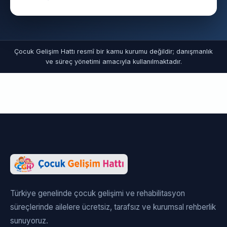
Çocuk Gelişim Hattı resmî bir kamu kurumu değildir; danışmanlık
ve süreç yönetimi amacıyla kullanılmaktadır.
Türkiye genelinde çocuk gelişimi ve rehabilitasyon
süreçlerinde ailelere ücretsiz, tarafsız ve kurumsal rehberlik
sunuyoruz.