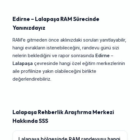
Edirne – Lalapaşa RAM Sürecinde
Yanınızdayız
RAM’e gitmeden önce aklınızdaki soruları yanıtlayabilir,
hangi evrakların istenebileceğini, randevu günü sizi
nelerin beklediğini ve rapor sonrasında
Edirne
–
Lalapaşa
çevresinde hangi özel eğitim merkezlerinin
aile profilinize yakın olabileceğini birlikte
değerlendirebiliriz.
Lalapaşa Rehberlik Araştırma Merkezi
Hakkında SSS
Lalapaşa bölgesinde RAM randevusu hangi