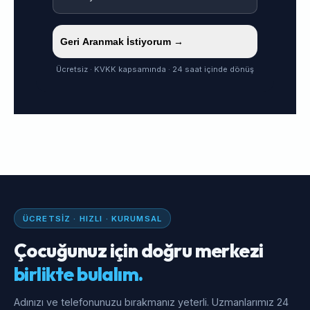
Geri Aranmak İstiyorum →
Ücretsiz · KVKK kapsamında · 24 saat içinde dönüş
ÜCRETSIZ · HIZLI · KURUMSAL
Çocuğunuz için doğru merkezi
birlikte bulalım.
Adınızı ve telefonunuzu bırakmanız yeterli. Uzmanlarımız 24