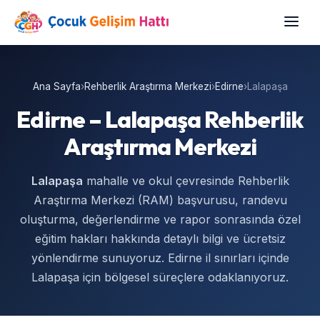
Ana Sayfa
›
Rehberlik Araştırma Merkezi
›
Edirne
›
Lalapaşa
Edirne – Lalapaşa Rehberlik
Araştırma Merkezi
Lalapaşa
mahalle ve okul çevresinde Rehberlik
Araştırma Merkezi (RAM) başvurusu, randevu
oluşturma, değerlendirme ve rapor sonrasında özel
eğitim hakları hakkında detaylı bilgi ve ücretsiz
yönlendirme sunuyoruz. Edirne il sınırları içinde
Lalapaşa için bölgesel süreçlere odaklanıyoruz.