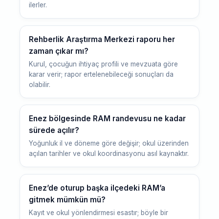
ilerler.
Rehberlik Araştırma Merkezi raporu her
zaman çıkar mı?
Kurul, çocuğun ihtiyaç profili ve mevzuata göre
karar verir; rapor ertelenebileceği sonuçları da
olabilir.
Enez bölgesinde RAM randevusu ne kadar
sürede açılır?
Yoğunluk il ve döneme göre değişir; okul üzerinden
açılan tarihler ve okul koordinasyonu asıl kaynaktır.
Enez’de oturup başka ilçedeki RAM’a
gitmek mümkün mü?
Kayıt ve okul yönlendirmesi esastır; böyle bir