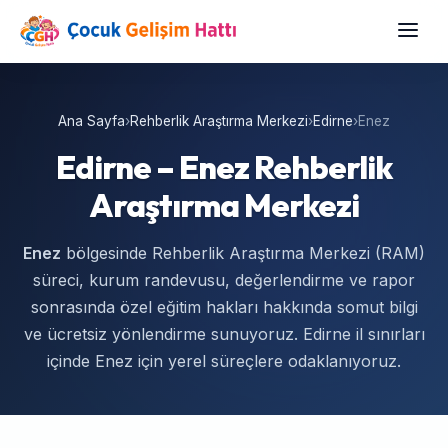
Ana Sayfa
›
Rehberlik Araştırma Merkezi
›
Edirne
›
Enez
Edirne – Enez Rehberlik
Araştırma Merkezi
Enez
bölgesinde Rehberlik Araştırma Merkezi (RAM)
süreci, kurum randevusu, değerlendirme ve rapor
sonrasında özel eğitim hakları hakkında somut bilgi
ve ücretsiz yönlendirme sunuyoruz. Edirne il sınırları
içinde Enez için yerel süreçlere odaklanıyoruz.