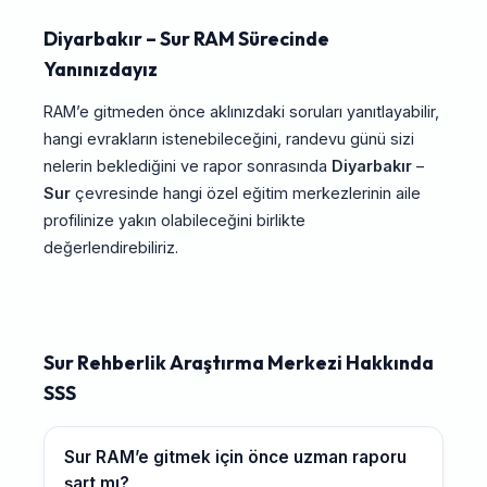
Diyarbakır – Sur RAM Sürecinde
Yanınızdayız
RAM’e gitmeden önce aklınızdaki soruları yanıtlayabilir,
hangi evrakların istenebileceğini, randevu günü sizi
nelerin beklediğini ve rapor sonrasında
Diyarbakır
–
Sur
çevresinde hangi özel eğitim merkezlerinin aile
profilinize yakın olabileceğini birlikte
değerlendirebiliriz.
Sur Rehberlik Araştırma Merkezi Hakkında
SSS
Sur RAM’e gitmek için önce uzman raporu
şart mı?