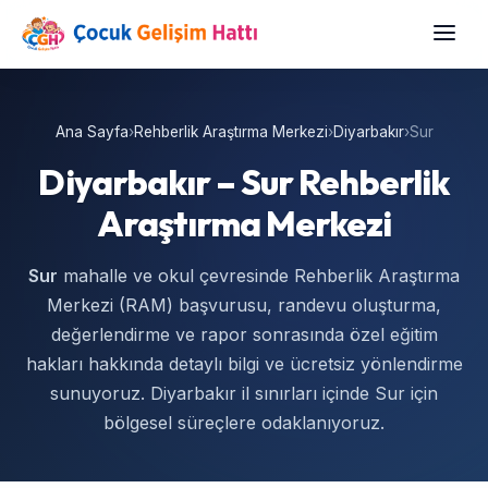
Ana Sayfa
›
Rehberlik Araştırma Merkezi
›
Diyarbakır
›
Sur
Diyarbakır – Sur Rehberlik
Araştırma Merkezi
Sur
mahalle ve okul çevresinde Rehberlik Araştırma
Merkezi (RAM) başvurusu, randevu oluşturma,
değerlendirme ve rapor sonrasında özel eğitim
hakları hakkında detaylı bilgi ve ücretsiz yönlendirme
sunuyoruz. Diyarbakır il sınırları içinde Sur için
bölgesel süreçlere odaklanıyoruz.