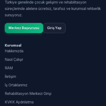
Türkiye genelinde çocuk gelişimi ve rehabilitasyon
süreçlerinde ailelere ücretsiz, tarafsız ve kurumsal rehberlik
sunuyoruz.
Merkez Başvurusu
Giriş Yap
Kurumsal
Hakkımızda
Nasıl Çalışır
RAM
İletişim
İş Ortaklarımız
Rehabilitasyon Merkezi Girişi
KVKK Aydınlatma