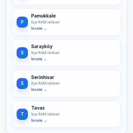
Pamukkale
P
İlçe RAM rehberi
İncele →
Sarayköy
S
İlçe RAM rehberi
İncele →
Serinhisar
S
İlçe RAM rehberi
İncele →
Tavas
T
İlçe RAM rehberi
İncele →