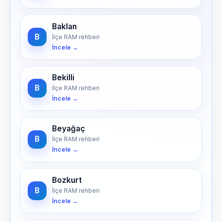
Baklan
B
İlçe RAM rehberi
İncele →
Bekilli
B
İlçe RAM rehberi
İncele →
Beyağaç
B
İlçe RAM rehberi
İncele →
Bozkurt
B
İlçe RAM rehberi
İncele →