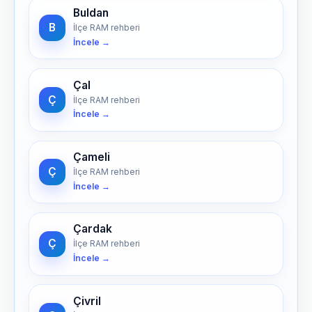
Buldan
B
İlçe RAM rehberi
İncele →
Çal
Ç
İlçe RAM rehberi
İncele →
Çameli
Ç
İlçe RAM rehberi
İncele →
Çardak
Ç
İlçe RAM rehberi
İncele →
Çivril