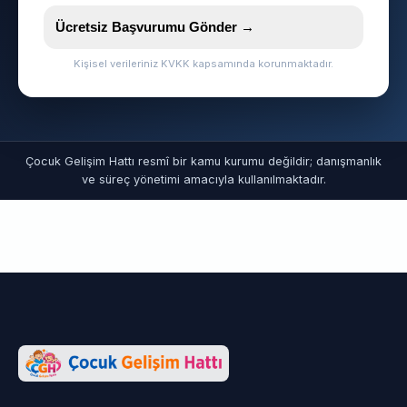
Ücretsiz Başvurumu Gönder →
Kişisel verileriniz KVKK kapsamında korunmaktadır.
Çocuk Gelişim Hattı resmî bir kamu kurumu değildir; danışmanlık
ve süreç yönetimi amacıyla kullanılmaktadır.