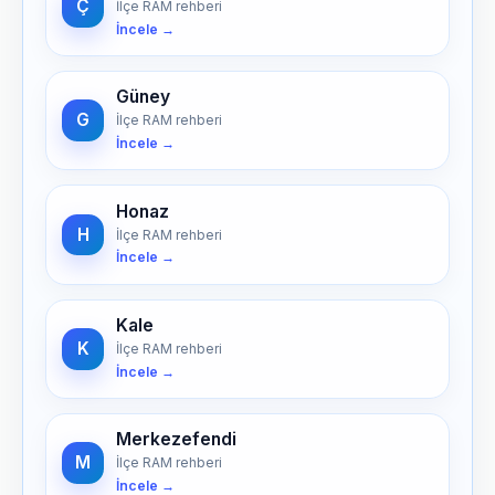
Ç
İlçe RAM rehberi
İncele →
Güney
G
İlçe RAM rehberi
İncele →
Honaz
H
İlçe RAM rehberi
İncele →
Kale
K
İlçe RAM rehberi
İncele →
Merkezefendi
M
İlçe RAM rehberi
İncele →