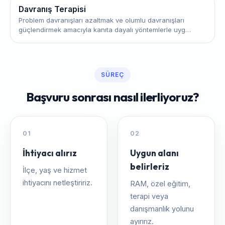
Davranış Terapisi
Problem davranışları azaltmak ve olumlu davranışları
güçlendirmek amacıyla kanıta dayalı yöntemlerle uyg…
SÜREÇ
Başvuru sonrası nasıl ilerliyoruz?
01
02
İhtiyacı alırız
Uygun alanı
belirleriz
İlçe, yaş ve hizmet
ihtiyacını netleştiririz.
RAM, özel eğitim,
terapi veya
danışmanlık yolunu
ayırırız.