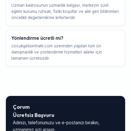
Uzman kadrosunun uzmanlık belgesi, merkezin özel
eğitim kurumu ruhsatı, fiziki koşullar ve aile geri bildirimleri
öncelikli değerlendirme kriterleridir.
Yönlendirme ücretli mi?
cocukgelisimhatti.com üzerinden yapılan tüm ön
danışmanlık ve yönlendirme hizmetleri aileler için
tamamen ücretsizdir.
Çorum
Ücretsiz Başvuru
Adınızı, telefonunuzu ve e-postanızı bırakın,
uzmanımız sizi arasın.