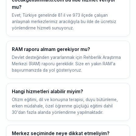
mu?
Evet; Türkiye genelinde 81 il ve 973 ilçede çalışan
anlaşmalı merkezlerimiz aracılığıyla bu ilde de ücretsiz
yönlendirme hizmeti sunuyoruz.
RAM raporu almam gerekiyor mu?
Devlet desteğinden yararlanmak için Rehberlik Araştırma
Merkezi (RAM) raporu gereklidir. Size en yakın RAM'a
başvurmanızda da yol gösteriyoruz.
Hangi hizmetleri alabilir miyim?
Otizm eğitimi, dil ve konuşma terapisi, duyu bütünleme,
erken müdahale, özel öğrenme güçlüğü eğitimi dahil
30'dan fazla alanda yönlendirme yapılmaktadır.
Merkez seçiminde neye dikkat etmeliyim?