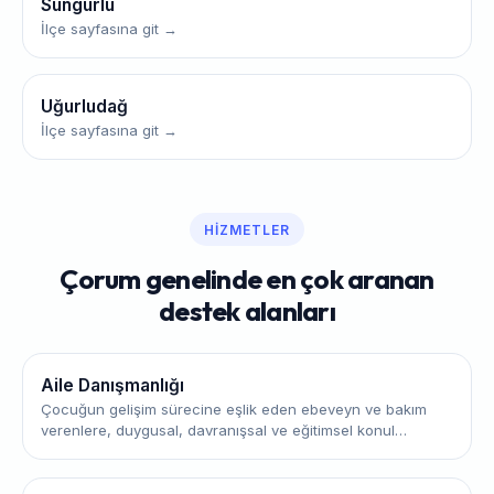
Sungurlu
İlçe sayfasına git →
Uğurludağ
İlçe sayfasına git →
HIZMETLER
Çorum genelinde en çok aranan
destek alanları
Aile Danışmanlığı
Çocuğun gelişim sürecine eşlik eden ebeveyn ve bakım
verenlere, duygusal, davranışsal ve eğitimsel konul…