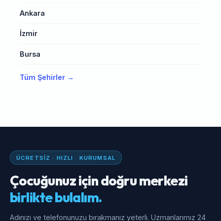
Ankara
İzmir
Bursa
Tüm Şehirler →
ÜCRETSIZ · HIZLI · KURUMSAL
Çocuğunuz için doğru merkezi
birlikte bulalım.
Adınızı ve telefonunuzu bırakmanız yeterli. Uzmanlarımız 24