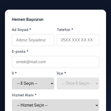
Hemen Başvurun
Ad Soyad *
Telefon *
E-posta *
İl *
İlçe *
Hizmet Alanı *