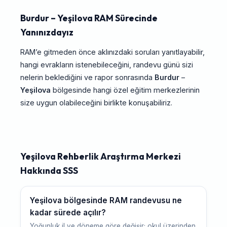
Burdur – Yeşilova RAM Sürecinde
Yanınızdayız
RAM’e gitmeden önce aklınızdaki soruları yanıtlayabilir,
hangi evrakların istenebileceğini, randevu günü sizi
nelerin beklediğini ve rapor sonrasında
Burdur
–
Yeşilova
bölgesinde hangi özel eğitim merkezlerinin
size uygun olabileceğini birlikte konuşabiliriz.
Yeşilova Rehberlik Araştırma Merkezi
Hakkında SSS
Yeşilova bölgesinde RAM randevusu ne
kadar sürede açılır?
Yoğunluk il ve döneme göre değişir; okul üzerinden