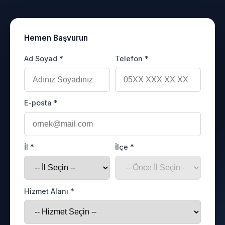
Hemen Başvurun
Ad Soyad *
Telefon *
E-posta *
İl *
İlçe *
Hizmet Alanı *