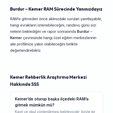
Burdur – Kemer RAM Sürecinde Yanınızdayız
RAM’e gitmeden önce aklınızdaki soruları yanıtlayabilir,
hangi evrakların istenebileceğini, randevu günü sizi
nelerin beklediğini ve rapor sonrasında
Burdur
–
Kemer
çevresinde hangi özel eğitim merkezlerinin
aile profilinize yakın olabileceğini birlikte
değerlendirebiliriz.
Kemer Rehberlik Araştırma Merkezi
Hakkında SSS
Kemer’de oturup başka ilçedeki RAM’a
gitmek mümkün mü?
Kayıt ve okul yönlendirmesi belirleyicidir; böyle bir