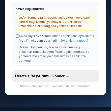
KVKK Bilgilendirme
Lutfen forma saglik raporu, tani belgesi veya ozel
nitelikli saglik verisi yazmayin. Gerekli surec
uzmanimiz sizi aradiginda yonlendirilecektir.
6698 sayili KVKK kapsaminda hazirlanan Aydinlatma
Metni'ni okudum ve anladim.
(Aydinlatma metni)
Basvuru bilgilerimin, ilce ve ihtiyacima uygun
anlasmali rehabilitasyon / ozel egitim merkezi ile
yonlendirme amaciyla paylasilmasina acik riza
veriyorum.
Ücretsiz Başvurumu Gönder →
Kişisel verileriniz KVKK kapsamında korunmaktadır.