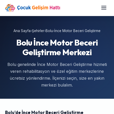
Ana Sayfa
›
Şehirler
›
Bolu
›
İnce Motor Beceri Geliştirme
Bolu İnce Motor Beceri
Geliştirme Merkezi
Bolu genelinde İnce Motor Beceri Geliştirme hizmeti
veren rehabilitasyon ve özel eğitim merkezlerine
ücretsiz yönlendirme. İlçenizi seçin, size en yakın
merkezi bulalım.
Bolu'de İnce Motor Beceri Geliştirme