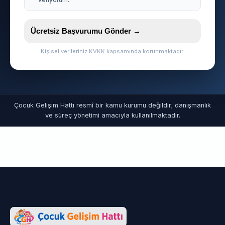
Ücretsiz Başvurumu Gönder →
Kişisel verileriniz KVKK kapsamında korunmaktadır.
Çocuk Gelişim Hattı resmî bir kamu kurumu değildir; danışmanlık
ve süreç yönetimi amacıyla kullanılmaktadır.