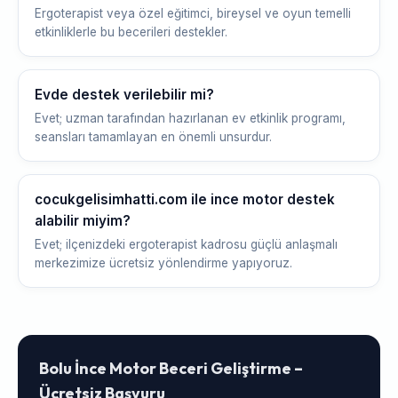
Ergoterapist veya özel eğitimci, bireysel ve oyun temelli
etkinliklerle bu becerileri destekler.
Evde destek verilebilir mi?
Evet; uzman tarafından hazırlanan ev etkinlik programı,
seansları tamamlayan en önemli unsurdur.
cocukgelisimhatti.com ile ince motor destek
alabilir miyim?
Evet; ilçenizdeki ergoterapist kadrosu güçlü anlaşmalı
merkezimize ücretsiz yönlendirme yapıyoruz.
Bolu İnce Motor Beceri Geliştirme –
Ücretsiz Başvuru