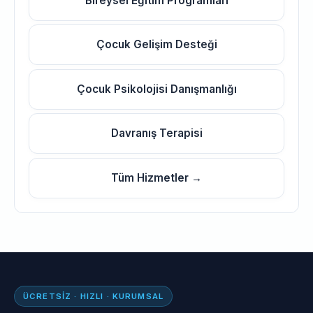
Bireysel Eğitim Programları
Çocuk Gelişim Desteği
Çocuk Psikolojisi Danışmanlığı
Davranış Terapisi
Tüm Hizmetler →
ÜCRETSIZ · HIZLI · KURUMSAL