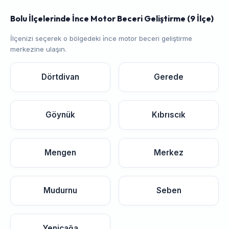
Bolu İlçelerinde İnce Motor Beceri Geliştirme (9 İlçe)
İlçenizi seçerek o bölgedeki i̇nce motor beceri geliştirme
merkezine ulaşın.
Dörtdivan
Gerede
Göynük
Kıbrıscık
Mengen
Merkez
Mudurnu
Seben
Yeniçağa