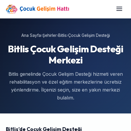
Ana Sayfa
›
Şehirler
›
Bitlis
›
Çocuk Gelişim Desteği
Bitlis Çocuk Gelişim Desteği
Merkezi
Bitlis genelinde Çocuk Gelişim Desteği hizmeti veren
rehabilitasyon ve özel eğitim merkezlerine ücretsiz
yönlendirme. İlçenizi seçin, size en yakın merkezi
bulalım.
Bitlis'de Çocuk Gelişim Desteği