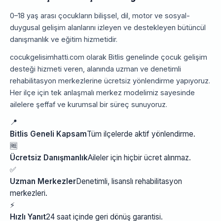
0–18 yaş arası çocukların bilişsel, dil, motor ve sosyal-
duygusal gelişim alanlarını izleyen ve destekleyen bütüncül
danışmanlık ve eğitim hizmetidir.
cocukgelisimhatti.com olarak Bitlis genelinde çocuk gelişim
desteği hizmeti veren, alanında uzman ve denetimli
rehabilitasyon merkezlerine ücretsiz yönlendirme yapıyoruz.
Her ilçe için tek anlaşmalı merkez modelimiz sayesinde
ailelere şeffaf ve kurumsal bir süreç sunuyoruz.
📍
Bitlis Geneli Kapsam
Tüm ilçelerde aktif yönlendirme.
🆓
Ücretsiz Danışmanlık
Aileler için hiçbir ücret alınmaz.
✅
Uzman Merkezler
Denetimli, lisanslı rehabilitasyon
merkezleri.
⚡
Hızlı Yanıt
24 saat içinde geri dönüş garantisi.