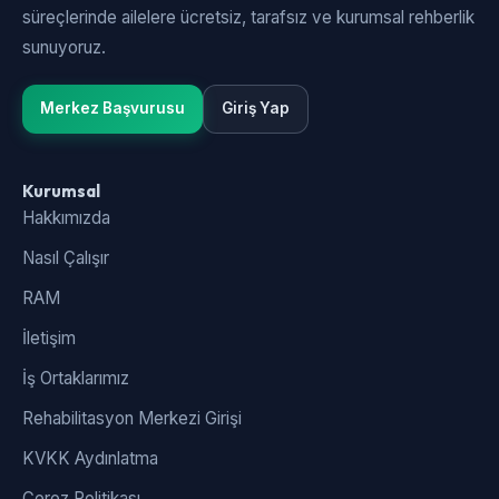
süreçlerinde ailelere ücretsiz, tarafsız ve kurumsal rehberlik
sunuyoruz.
Merkez Başvurusu
Giriş Yap
Kurumsal
Hakkımızda
Nasıl Çalışır
RAM
İletişim
İş Ortaklarımız
Rehabilitasyon Merkezi Girişi
KVKK Aydınlatma
Çerez Politikası