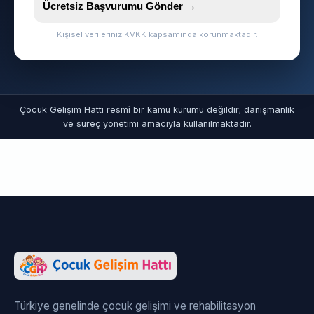
Ücretsiz Başvurumu Gönder →
Kişisel verileriniz KVKK kapsamında korunmaktadır.
Çocuk Gelişim Hattı resmî bir kamu kurumu değildir; danışmanlık
ve süreç yönetimi amacıyla kullanılmaktadır.
Türkiye genelinde çocuk gelişimi ve rehabilitasyon