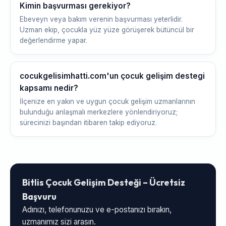
Kimin başvurması gerekiyor?
Ebeveyn veya bakım verenin başvurması yeterlidir.
Uzman ekip, çocukla yüz yüze görüşerek bütüncül bir
değerlendirme yapar.
cocukgelisimhatti.com'un çocuk gelişim destegi
kapsamı nedir?
İlçenize en yakın ve uygun çocuk gelişim uzmanlarının
bulunduğu anlaşmalı merkezlere yönlendiriyoruz;
sürecinizi başından itibaren takip ediyoruz.
Bitlis Çocuk Gelişim Desteği – Ücretsiz
Başvuru
Adınızı, telefonunuzu ve e-postanızı bırakın,
uzmanımız sizi arasın.