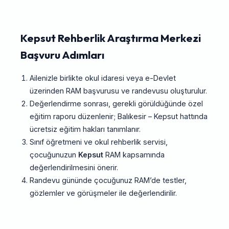
Kepsut Rehberlik Araştırma Merkezi
Başvuru Adımları
Ailenizle birlikte okul idaresi veya e-Devlet
üzerinden RAM başvurusu ve randevusu oluşturulur.
Değerlendirme sonrası, gerekli görüldüğünde özel
eğitim raporu düzenlenir; Balıkesir – Kepsut hattında
ücretsiz eğitim hakları tanımlanır.
Sınıf öğretmeni ve okul rehberlik servisi,
çocuğunuzun
Kepsut
RAM kapsamında
değerlendirilmesini önerir.
Randevu gününde çocuğunuz RAM’de testler,
gözlemler ve görüşmeler ile değerlendirilir.