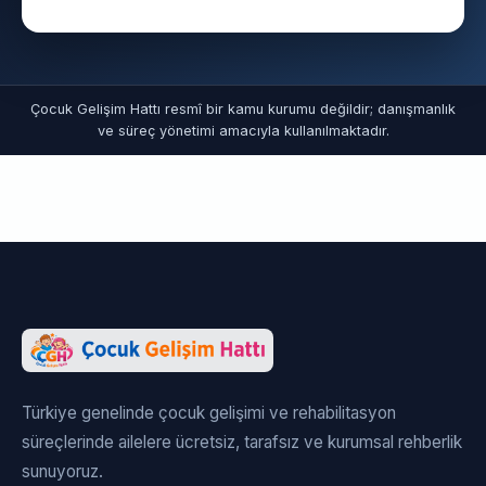
Çocuk Gelişim Hattı resmî bir kamu kurumu değildir; danışmanlık
ve süreç yönetimi amacıyla kullanılmaktadır.
Türkiye genelinde çocuk gelişimi ve rehabilitasyon
süreçlerinde ailelere ücretsiz, tarafsız ve kurumsal rehberlik
sunuyoruz.