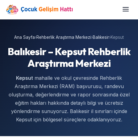
Ana Sayfa
›
Rehberlik Araştırma Merkezi
›
Balıkesir
›
Kepsut
Balıkesir – Kepsut Rehberlik
Araştırma Merkezi
Kepsut
mahalle ve okul çevresinde Rehberlik
Araştırma Merkezi (RAM) başvurusu, randevu
oluşturma, değerlendirme ve rapor sonrasında özel
eğitim hakları hakkında detaylı bilgi ve ücretsiz
yönlendirme sunuyoruz. Balıkesir il sınırları içinde
Kepsut için bölgesel süreçlere odaklanıyoruz.