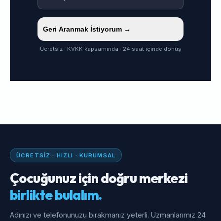
Geri Aranmak İstiyorum →
Ücretsiz · KVKK kapsamında · 24 saat içinde dönüş
ÜCRETSIZ · HIZLI · KURUMSAL
Çocuğunuz için doğru merkezi
birlikte bulalım.
Adınızı ve telefonunuzu bırakmanız yeterli. Uzmanlarımız 24