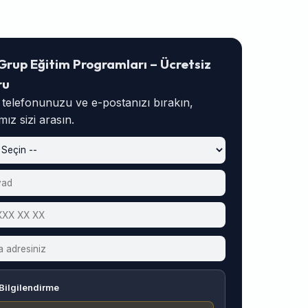
Grup Eğitim Programları – Ücretsiz
ru
, telefonunuzu ve e-postanızı bırakın,
ız sizi arasın.
Bilgilendirme