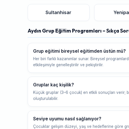
Sultanhisar
Yenipa
Aydın Grup Eğitim Programları – Sıkça Sor
Grup eğitimi bireysel eğitimden üstün mü?
Her biri farklı kazanımlar sunar. Bireysel programlar
etkileşimiyle genelleştirilir ve pekiştirilir.
Gruplar kaç kişilik?
Küçük gruplar (3–6 çocuk) en etkili sonuçları verir; be
oluşturulabilir.
Seviye uyumu nasıl sağlanıyor?
Çocuklar gelişim düzeyi, yaş ve hedeflerine göre gru