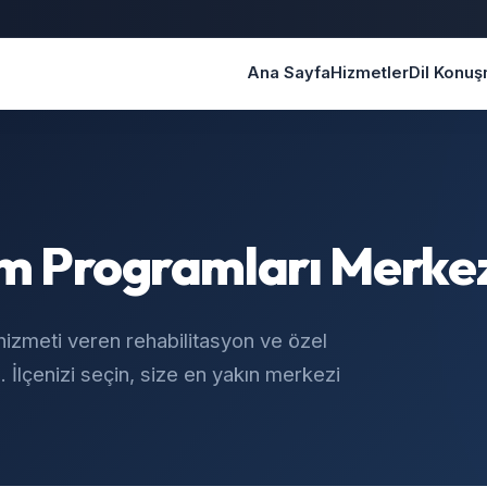
Ana Sayfa
Hizmetler
Dil Konu
im Programları Merke
hizmeti veren rehabilitasyon ve özel
 İlçenizi seçin, size en yakın merkezi