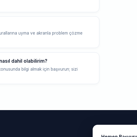
 kurallarına uyma ve akranla problem çözme
sıl dahil olabilirim?
konusunda bilgi almak için başvurun; sizi
Hemen Başvur