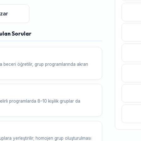
zar
ulan Sorular
da beceri öğretilir, grup programlarında akran
lirli programlarda 8–10 kişilik gruplar da
plara yerleştirilir; homojen grup oluşturulması