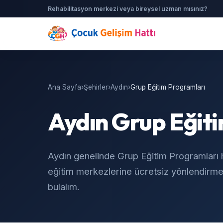
Rehabilitasyon merkezi veya bireysel uzman mısınız?
Ana Sayfa
›
Şehirler
›
Aydın
›
Grup Eğitim Programları
Aydın Grup Eğit
Aydın genelinde Grup Eğitim Programları 
eğitim merkezlerine ücretsiz yönlendirme.
bulalım.