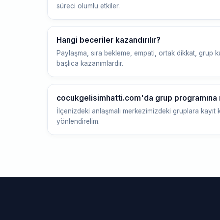
süreci olumlu etkiler.
Hangi beceriler kazandırılır?
Paylaşma, sıra bekleme, empati, ortak dikkat, grup
başlıca kazanımlardır.
cocukgelisimhatti.com'da grup programına na
İlçenizdeki anlaşmalı merkezimizdeki gruplara kayıt 
yönlendirelim.