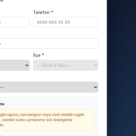
Telefon *
İlçe *
rme
lik raporu, tani belgesi veya ozel nitelikli saglik
. Gerekli surec uzmanimiz sizi aradiginda
ir.