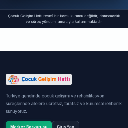
Çocuk Gelişim Hattı resmî bir kamu kurumu değildir; danışmanlık
ve süreç yönetimi amacıyla kullanılmaktadır.
Türkiye genelinde çocuk gelişimi ve rehabilitasyon
süreçlerinde ailelere ücretsiz, tarafsız ve kurumsal rehberlik
sunuyoruz.
Merkez Başvurusu
Giriş Yap