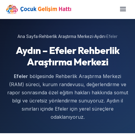
Ana Sayfa
›
Rehberlik Araştırma Merkezi
›
Aydın
›
Efeler
Aydın – Efeler Rehberlik
Araştırma Merkezi
Efeler
bölgesinde Rehberlik Araştırma Merkezi
(RAM) süreci, kurum randevusu, değerlendirme ve
rapor sonrasında özel eğitim hakları hakkında somut
bilgi ve ücretsiz yönlendirme sunuyoruz. Aydın il
sınırları içinde Efeler için yerel süreçlere
odaklanıyoruz.