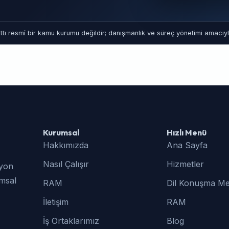
tı resmî bir kamu kurumu değildir; danışmanlık ve süreç yönetimi amacıyla
Kurumsal
Hızlı Menü
Hakkımızda
Ana Sayfa
Nasıl Çalışır
Hizmetler
syon
umsal
RAM
Dil Konuşma Me
İletişim
RAM
İş Ortaklarımız
Blog