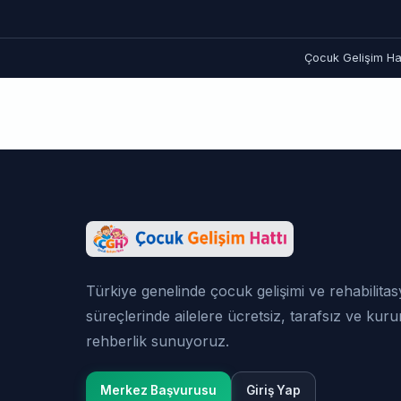
Çocuk Gelişim Hat
Türkiye genelinde çocuk gelişimi ve rehabilita
süreçlerinde ailelere ücretsiz, tarafsız ve kur
rehberlik sunuyoruz.
Merkez Başvurusu
Giriş Yap