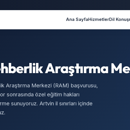
Ana Sayfa
Hizmetler
Dil Konu
hberlik Araştırma Me
lik Araştırma Merkezi (RAM) başvurusu,
r sonrasında özel eğitim hakları
me sunuyoruz. Artvin il sınırları içinde
uz.