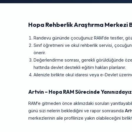
Hopa Rehberlik Araştırma Merkezi B
Randevu gününde çocuğunuz RAM’de testler, gözlem
Sınıf öğretmeni ve okul rehberlik servisi, çocuğ
önerir.
Değerlendirme sonrası, gerekli görüldüğünde özel
hattında devlet destekli eğitim hakları planlanır.
Ailenizle birlikte okul idaresi veya e-Devlet üze
Artvin – Hopa RAM Sürecinde Yanınızdayız
RAM’e gitmeden önce aklınızdaki soruları yanıtlayabil
günü sizi nelerin beklediğini ve rapor sonrasında
Art
merkezlerinin aile profilinize yakın olabileceğini birlik