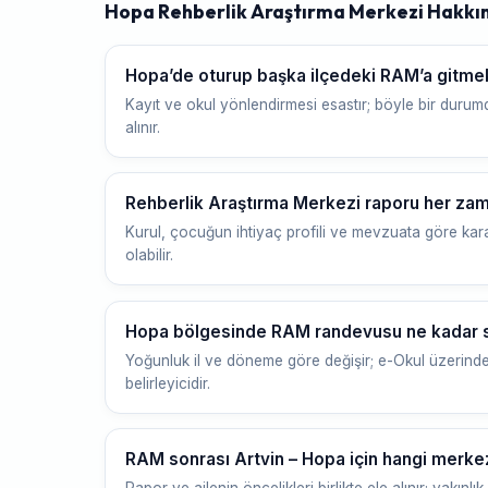
Hopa Rehberlik Araştırma Merkezi Hakkı
Hopa’de oturup başka ilçedeki RAM’a git
Kayıt ve okul yönlendirmesi esastır; böyle bir durumd
alınır.
Rehberlik Araştırma Merkezi raporu her zam
Kurul, çocuğun ihtiyaç profili ve mevzuata göre kara
olabilir.
Hopa bölgesinde RAM randevusu ne kadar s
Yoğunluk il ve döneme göre değişir; e-Okul üzerinde
belirleyicidir.
RAM sonrası Artvin – Hopa için hangi merk