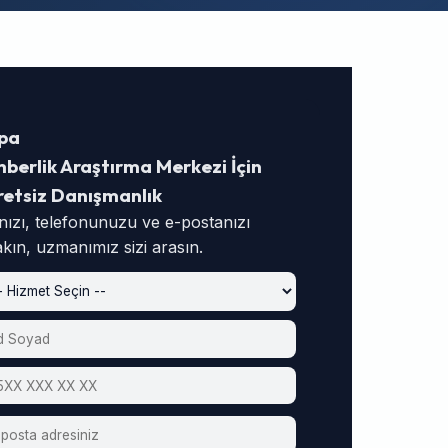
pa
berlik Araştırma Merkezi İçin
retsiz Danışmanlık
nızı, telefonunuzu ve e-postanızı
akın, uzmanımız sizi arasın.