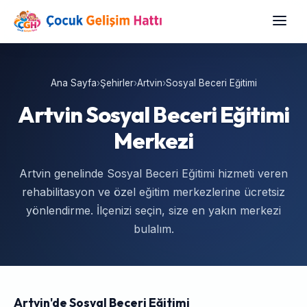
Ana Sayfa
›
Şehirler
›
Artvin
›
Sosyal Beceri Eğitimi
Artvin Sosyal Beceri Eğitimi
Merkezi
Artvin genelinde Sosyal Beceri Eğitimi hizmeti veren
rehabilitasyon ve özel eğitim merkezlerine ücretsiz
yönlendirme. İlçenizi seçin, size en yakın merkezi
bulalım.
Artvin'de Sosyal Beceri Eğitimi