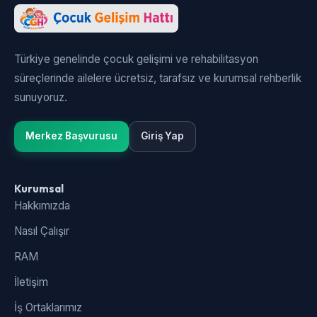
Türkiye genelinde çocuk gelişimi ve rehabilitasyon
süreçlerinde ailelere ücretsiz, tarafsız ve kurumsal rehberlik
sunuyoruz.
Merkez Başvurusu
Giriş Yap
Kurumsal
Hakkımızda
Nasıl Çalışır
RAM
İletişim
İş Ortaklarımız