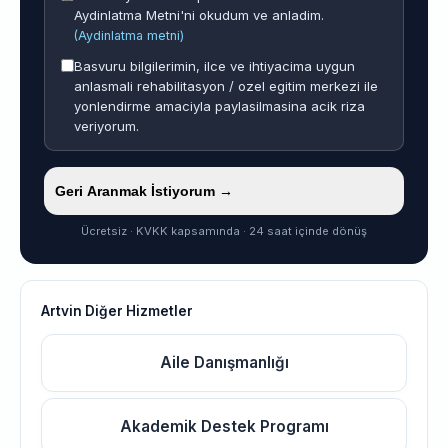
Aydinlatma Metni'ni okudum ve anladim.
(Aydinlatma metni)
Basvuru bilgilerimin, ilce ve ihtiyacima uygun
anlasmali rehabilitasyon / ozel egitim merkezi ile
yonlendirme amaciyla paylasilmasina acik riza
veriyorum.
Geri Aranmak İstiyorum →
Ücretsiz · KVKK kapsamında · 24 saat içinde dönüş
Artvin Diğer Hizmetler
Aile Danışmanlığı
Akademik Destek Programı