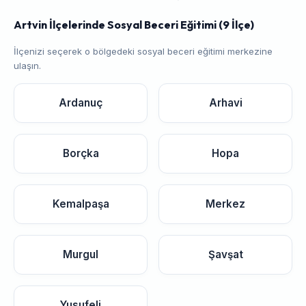
Artvin İlçelerinde Sosyal Beceri Eğitimi (9 İlçe)
İlçenizi seçerek o bölgedeki sosyal beceri eğitimi merkezine
ulaşın.
Ardanuç
Arhavi
Borçka
Hopa
Kemalpaşa
Merkez
Murgul
Şavşat
Yusufeli