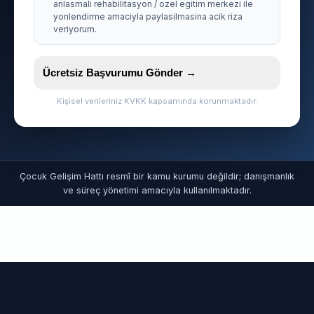
anlasmali rehabilitasyon / ozel egitim merkezi ile
yonlendirme amaciyla paylasilmasina acik riza
veriyorum.
Ücretsiz Başvurumu Gönder →
Kişisel verileriniz KVKK kapsamında korunmaktadır.
Çocuk Gelişim Hattı resmî bir kamu kurumu değildir; danışmanlık
ve süreç yönetimi amacıyla kullanılmaktadır.