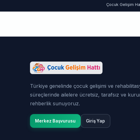
Çocuk Gelişim Hat
Türkiye genelinde çocuk gelişimi ve rehabilita
süreçlerinde ailelere ücretsiz, tarafsız ve kur
rehberlik sunuyoruz.
Merkez Başvurusu
Giriş Yap