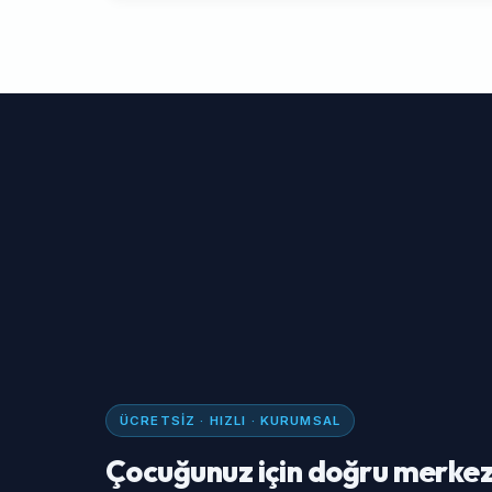
ÜCRETSIZ · HIZLI · KURUMSAL
Çocuğunuz için doğru merkez