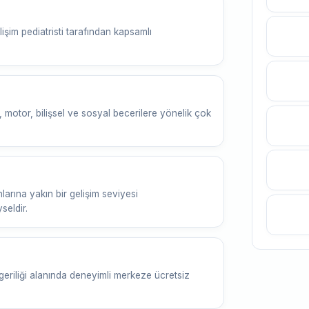
işim pediatristi tarafından kapsamlı
l, motor, bilişsel ve sosyal becerilere yönelik çok
rına yakın bir gelişim seviyesi
seldir.
geriliği alanında deneyimli merkeze ücretsiz