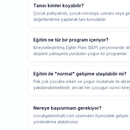
Tanısı kimler koyabilir?
Çocuk psikiyatristi, çocuk nörolojisi uzmanı veya gel
değerlendirme yapılarak tanı konulabilir.
Eğitim ne tür bir program içeriyor?
Bireyselleştirilmiş Eğitim Planı (BEP) çerçevesinde di
disiplinli yaklaşımla yürütülen yoğun bir programdır.
Eğitim ile "normal" gelişime ulaşılabilir mi?
Pek çok çocukta erken ve yoğun müdahale ile akranla
yakalanabilmektedir; ancak her çocuğun süreci birey
Nereye başvurmam gerekiyor?
cocukgelisimhatti.com üzerinden ilçenizdeki gelişim 
yönlendirme alabilirsiniz.