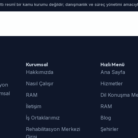
tı resmî bir kamu kurumu değildir; danışmanlık ve süreç yönetimi amacıyla
Kurumsal
Hızlı Menü
Hakkımızda
Ana Sayfa
Nasıl Çalışır
Hizmetler
syon
umsal
RAM
Dil Konuşma Me
İletişim
RAM
İş Ortaklarımız
Blog
Rehabilitasyon Merkezi
Şehirler
Girişi