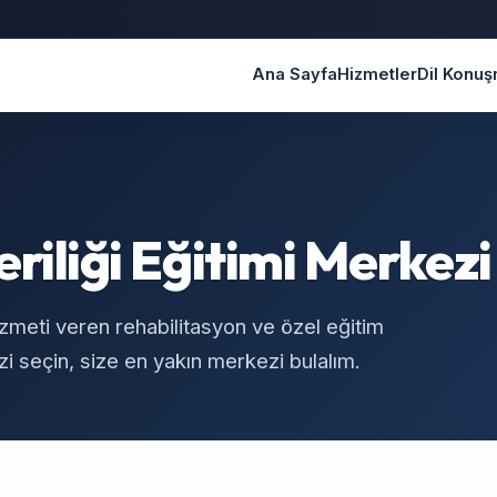
Ana Sayfa
Hizmetler
Dil Konu
riliği Eğitimi Merkezi
hizmeti veren rehabilitasyon ve özel eğitim
i seçin, size en yakın merkezi bulalım.