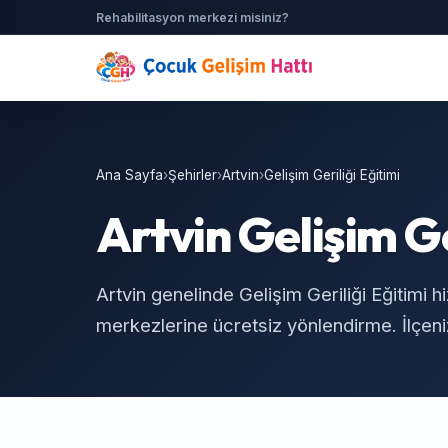
Rehabilitasyon merkezi misiniz?
Ana Sayfa
›
Şehirler
›
Artvin
›
Gelişim Geriliği Eğitimi
Artvin Gelişim Ge
Artvin genelinde Gelişim Geriliği Eğitimi 
merkezlerine ücretsiz yönlendirme. İlçeniz