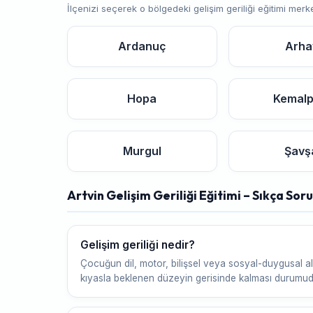
İlçenizi seçerek o bölgedeki gelişim geriliği eğitimi merk
Ardanuç
Arha
Hopa
Kemal
Murgul
Şavş
Artvin Gelişim Geriliği Eğitimi – Sıkça Sor
Gelişim geriliği nedir?
Çocuğun dil, motor, bilişsel veya sosyal-duygusal al
kıyasla beklenen düzeyin gerisinde kalması durumud