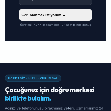
Geri Aranmak İstiyorum →
Ücretsiz · KVKK kapsamında · 24 saat içinde dönüş
ÜCRETSIZ · HIZLI · KURUMSAL
Çocuğunuz için doğru merkezi
birlikte bulalım.
Adınızı ve telefonunuzu bırakmanız yeterli. Uzmanlarımız 24