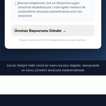
Basvuru bilgilerimin, ilce ve ihtiyacima uygun
anlasmali rehabilitasyon / ozel egitim merkezi ile
yonlendirme amaciyla paylasilmasina acik riza
veriyorum.
Ücretsiz Başvurumu Gönder →
Kişisel verileriniz KVKK kapsamında korunmaktadır.
Çocuk Gelişim Hattı resmî bir kamu kurumu değildir; danışmanlık
ve süreç yönetimi amacıyla kullanılmaktadır.