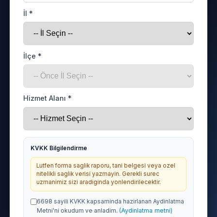
İl *
İlçe *
Hizmet Alanı *
KVKK Bilgilendirme
Lutfen forma saglik raporu, tani belgesi veya ozel
nitelikli saglik verisi yazmayin. Gerekli surec
uzmanimiz sizi aradiginda yonlendirilecektir.
6698 sayili KVKK kapsaminda hazirlanan Aydinlatma
Metni'ni okudum ve anladim.
(Aydinlatma metni)