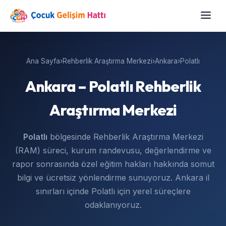
Ana Sayfa
›
Rehberlik Araştırma Merkezi
›
Ankara
›
Polatlı
Ankara – Polatlı Rehberlik
Araştırma Merkezi
Polatlı
bölgesinde Rehberlik Araştırma Merkezi
(RAM) süreci, kurum randevusu, değerlendirme ve
rapor sonrasında özel eğitim hakları hakkında somut
bilgi ve ücretsiz yönlendirme sunuyoruz. Ankara il
sınırları içinde Polatlı için yerel süreçlere
odaklanıyoruz.