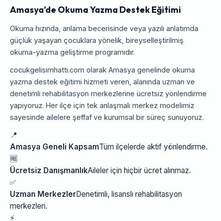
Amasya'de Okuma Yazma Destek Eğitimi
Okuma hızında, anlama becerisinde veya yazılı anlatımda
güçlük yaşayan çocuklara yönelik, bireyselleştirilmiş
okuma-yazma geliştirme programıdır.
cocukgelisimhatti.com olarak Amasya genelinde okuma
yazma destek eğitimi hizmeti veren, alanında uzman ve
denetimli rehabilitasyon merkezlerine ücretsiz yönlendirme
yapıyoruz. Her ilçe için tek anlaşmalı merkez modelimiz
sayesinde ailelere şeffaf ve kurumsal bir süreç sunuyoruz.
📍
Amasya Geneli Kapsam
Tüm ilçelerde aktif yönlendirme.
🆓
Ücretsiz Danışmanlık
Aileler için hiçbir ücret alınmaz.
✅
Uzman Merkezler
Denetimli, lisanslı rehabilitasyon
merkezleri.
⚡