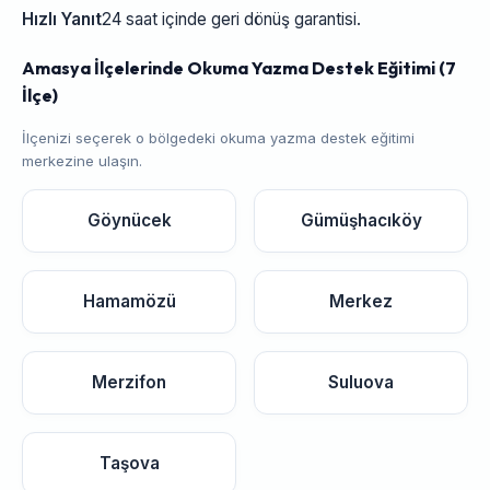
Hızlı Yanıt
24 saat içinde geri dönüş garantisi.
Amasya İlçelerinde Okuma Yazma Destek Eğitimi (7
İlçe)
İlçenizi seçerek o bölgedeki okuma yazma destek eğitimi
merkezine ulaşın.
Göynücek
Gümüşhacıköy
Hamamözü
Merkez
Merzifon
Suluova
Taşova