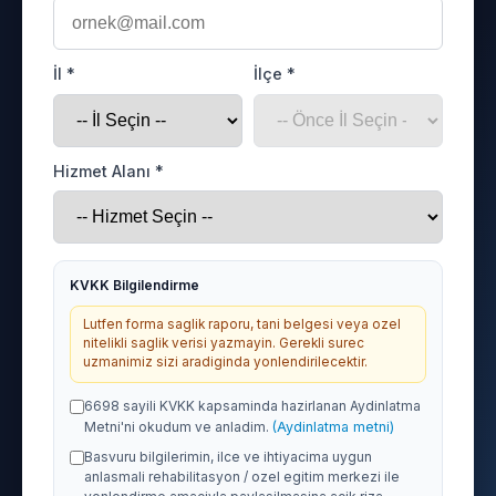
İl *
İlçe *
Hizmet Alanı *
KVKK Bilgilendirme
Lutfen forma saglik raporu, tani belgesi veya ozel
nitelikli saglik verisi yazmayin. Gerekli surec
uzmanimiz sizi aradiginda yonlendirilecektir.
6698 sayili KVKK kapsaminda hazirlanan Aydinlatma
Metni'ni okudum ve anladim.
(Aydinlatma metni)
Basvuru bilgilerimin, ilce ve ihtiyacima uygun
anlasmali rehabilitasyon / ozel egitim merkezi ile