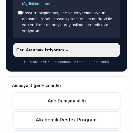
(Aydinlatma metni)
Basvuru bilgilerimin, ilce ve ihtiyacima uygun
anlasmali rehabilitasyon / ozel egitim merkezi ile
yonlendirme amaciyla paylasilmasina acik riza
veriyorum.
Geri Aranmak İstiyorum →
Ücretsiz · KVKK kapsamında · 24 saat içinde dönüş
Amasya Diğer Hizmetler
Aile Danışmanlığı
Akademik Destek Programı