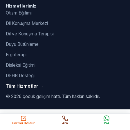
Hizmetlerimiz
Otizm Eğitimi
Dil Konuşma Merkezi
Dil ve Konuşma Terapisi
Duyu Bütünleme
Ergoterapi
Disleksi Eğitimi
DEHB Desteği
Tüm Hizmetler →
© 2026 çocuk gelişim hattı. Tüm hakları saklıdır.
Formu Doldur
Ara
WA