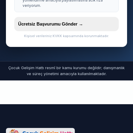
yonlendirme amaciyla paylasilmasina acik riza
veriyorum.
Ücretsiz Başvurumu Gönder →
Kişisel verileriniz KVKK kapsamında korunmaktadır.
Çocuk Gelişim Hattı resmî bir kamu kurumu değildir; danışmanlık
ve süreç yönetimi amacıyla kullanılmaktadır.