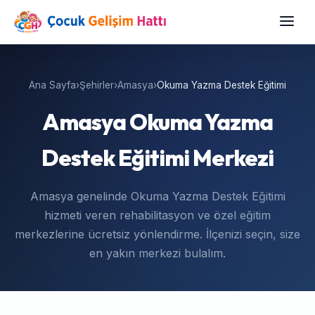
Ana Sayfa
›
Şehirler
›
Amasya
›
Okuma Yazma Destek Eğitimi
Amasya Okuma Yazma
Destek Eğitimi Merkezi
Amasya genelinde Okuma Yazma Destek Eğitimi
hizmeti veren rehabilitasyon ve özel eğitim
merkezlerine ücretsiz yönlendirme. İlçenizi seçin, size
en yakın merkezi bulalım.