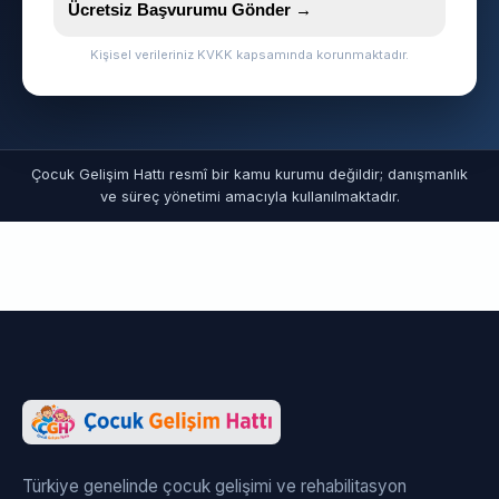
Ücretsiz Başvurumu Gönder →
Kişisel verileriniz KVKK kapsamında korunmaktadır.
Çocuk Gelişim Hattı resmî bir kamu kurumu değildir; danışmanlık
ve süreç yönetimi amacıyla kullanılmaktadır.
Türkiye genelinde çocuk gelişimi ve rehabilitasyon