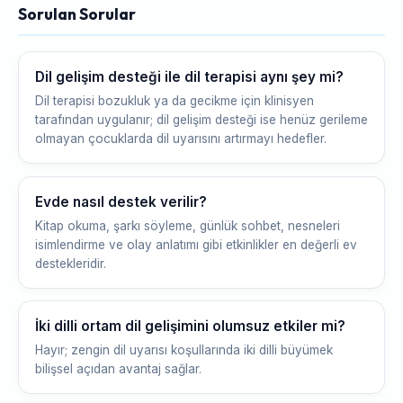
Sorulan Sorular
Dil gelişim desteği ile dil terapisi aynı şey mi?
Dil terapisi bozukluk ya da gecikme için klinisyen
tarafından uygulanır; dil gelişim desteği ise henüz gerileme
olmayan çocuklarda dil uyarısını artırmayı hedefler.
Evde nasıl destek verilir?
Kitap okuma, şarkı söyleme, günlük sohbet, nesneleri
isimlendirme ve olay anlatımı gibi etkinlikler en değerli ev
destekleridir.
İki dilli ortam dil gelişimini olumsuz etkiler mi?
Hayır; zengin dil uyarısı koşullarında iki dilli büyümek
bilişsel açıdan avantaj sağlar.