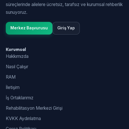
süreçlerinde ailelere ücretsiz, tarafsız ve kurumsal rehberlik
sunuyoruz.
Merkez Başvurusu
Giriş Yap
Kurumsal
Hakkımızda
Nasıl Çalışır
RAM
İletişim
İş Ortaklarımız
Rehabilitasyon Merkezi Girişi
KVKK Aydınlatma
Çerez Politikası