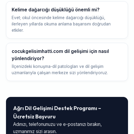
Kelime dağarcığı düşüklüğü önemli mi?
Evet; okul öncesinde kelime dağarcığı düşüklüğü,
ilerleyen yıllarda okuma anlama başarısını doğrudan
etkiler.
cocukgelisimhatti.com dil gelişimi için nasıl
yönlendiriyor?
İlçenizdeki konuşma-dil patologları ve dil gelişim
uzmanlarıyla çalışan merkeze sizi yönlendiriyoruz.
Ağrı Dil Gelişimi Destek Programı –
Ücretsiz Başvuru
Adınızı, telefonunuzu ve e-postanızı bırakın,
uzmanımız sizi arasın.