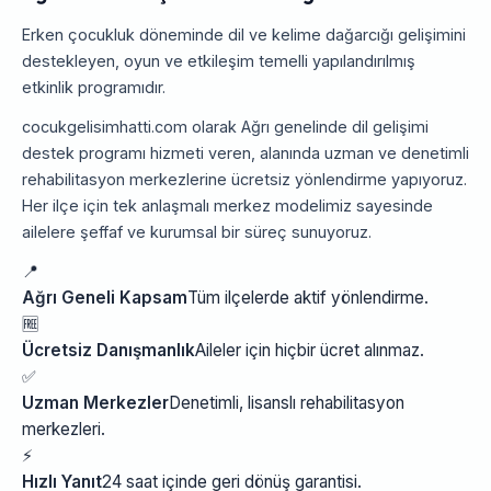
Erken çocukluk döneminde dil ve kelime dağarcığı gelişimini
destekleyen, oyun ve etkileşim temelli yapılandırılmış
etkinlik programıdır.
cocukgelisimhatti.com olarak Ağrı genelinde dil gelişimi
destek programı hizmeti veren, alanında uzman ve denetimli
rehabilitasyon merkezlerine ücretsiz yönlendirme yapıyoruz.
Her ilçe için tek anlaşmalı merkez modelimiz sayesinde
ailelere şeffaf ve kurumsal bir süreç sunuyoruz.
📍
Ağrı Geneli Kapsam
Tüm ilçelerde aktif yönlendirme.
🆓
Ücretsiz Danışmanlık
Aileler için hiçbir ücret alınmaz.
✅
Uzman Merkezler
Denetimli, lisanslı rehabilitasyon
merkezleri.
⚡
Hızlı Yanıt
24 saat içinde geri dönüş garantisi.