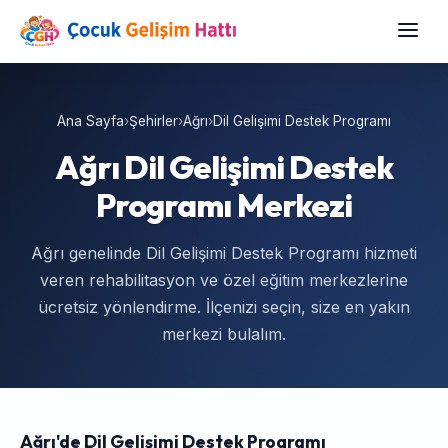
Ana Sayfa
›
Şehirler
›
Ağrı
›
Dil Gelişimi Destek Programı
Ağrı Dil Gelişimi Destek
Programı Merkezi
Ağrı genelinde Dil Gelişimi Destek Programı hizmeti
veren rehabilitasyon ve özel eğitim merkezlerine
ücretsiz yönlendirme. İlçenizi seçin, size en yakın
merkezi bulalım.
Ağrı'de Dil Gelişimi Destek Programı