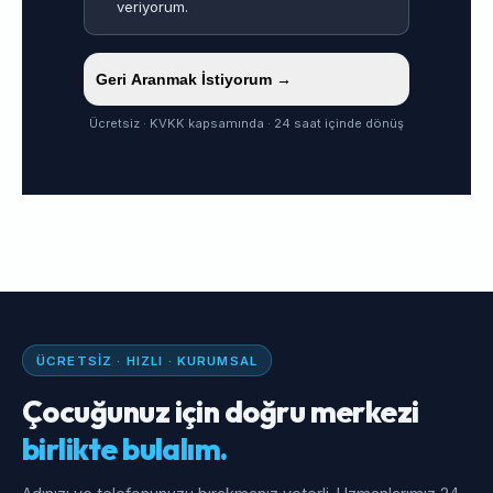
veriyorum.
Geri Aranmak İstiyorum →
Ücretsiz · KVKK kapsamında · 24 saat içinde dönüş
ÜCRETSIZ · HIZLI · KURUMSAL
Çocuğunuz için doğru merkezi
birlikte bulalım.