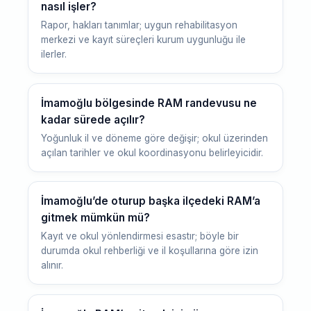
nasıl işler?
Rapor, hakları tanımlar; uygun rehabilitasyon
merkezi ve kayıt süreçleri kurum uygunluğu ile
ilerler.
İmamoğlu bölgesinde RAM randevusu ne
kadar sürede açılır?
Yoğunluk il ve döneme göre değişir; okul üzerinden
açılan tarihler ve okul koordinasyonu belirleyicidir.
İmamoğlu’de oturup başka ilçedeki RAM’a
gitmek mümkün mü?
Kayıt ve okul yönlendirmesi esastır; böyle bir
durumda okul rehberliği ve il koşullarına göre izin
alınır.