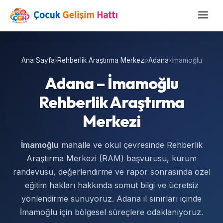
Ana Sayfa
›
Rehberlik Araştırma Merkezi
›
Adana
›
İmamoğlu
Adana – İmamoğlu
Rehberlik Araştırma
Merkezi
İmamoğlu
mahalle ve okul çevresinde Rehberlik
Araştırma Merkezi (RAM) başvurusu, kurum
randevusu, değerlendirme ve rapor sonrasında özel
eğitim hakları hakkında somut bilgi ve ücretsiz
yönlendirme sunuyoruz. Adana il sınırları içinde
İmamoğlu için bölgesel süreçlere odaklanıyoruz.