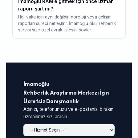
İmamoğlu RAM’e gitmek için önce uzman
raporu şart mı?
Her vaka için aynı değildir; nöroloji veya gelişim
raporları süreci netleştirir. İmamoğlu okul rehberlik
servisi size özel evrak listesini söyler.
İmamoğlu
Rehberlik Araştırma Merkezi İçin
Ücretsiz Danışmanlık
Adınızı, telefonunuzu ve e-postanızı bırakın,
uzmanımız sizi arasın.