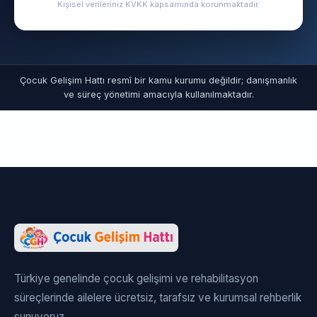
Kişisel verileriniz KVKK kapsamında korunmaktadır.
Çocuk Gelişim Hattı resmî bir kamu kurumu değildir; danışmanlık
ve süreç yönetimi amacıyla kullanılmaktadır.
Türkiye genelinde çocuk gelişimi ve rehabilitasyon
süreçlerinde ailelere ücretsiz, tarafsız ve kurumsal rehberlik
sunuyoruz.