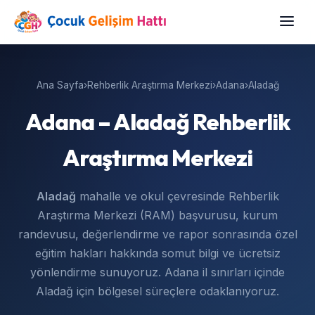
Ana Sayfa
›
Rehberlik Araştırma Merkezi
›
Adana
›
Aladağ
Adana – Aladağ Rehberlik
Araştırma Merkezi
Aladağ
mahalle ve okul çevresinde Rehberlik
Araştırma Merkezi (RAM) başvurusu, kurum
randevusu, değerlendirme ve rapor sonrasında özel
eğitim hakları hakkında somut bilgi ve ücretsiz
yönlendirme sunuyoruz. Adana il sınırları içinde
Aladağ için bölgesel süreçlere odaklanıyoruz.