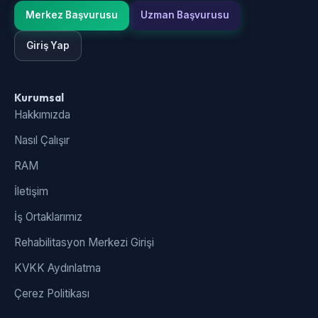
Merkez Başvurusu
Uzman Başvurusu
Giriş Yap
Kurumsal
Hakkımızda
Nasıl Çalışır
RAM
İletişim
İş Ortaklarımız
Rehabilitasyon Merkezi Girişi
KVKK Aydınlatma
Çerez Politikası