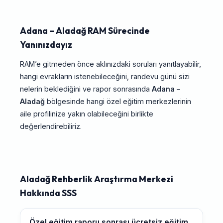
Adana – Aladağ RAM Sürecinde
Yanınızdayız
RAM’e gitmeden önce aklınızdaki soruları yanıtlayabilir,
hangi evrakların istenebileceğini, randevu günü sizi
nelerin beklediğini ve rapor sonrasında
Adana
–
Aladağ
bölgesinde hangi özel eğitim merkezlerinin
aile profilinize yakın olabileceğini birlikte
değerlendirebiliriz.
Aladağ Rehberlik Araştırma Merkezi
Hakkında SSS
Özel eğitim raporu sonrası ücretsiz eğitim