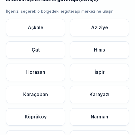
İlçenizi seçerek o bölgedeki ergoterapi merkezine ulaşın.
Aşkale
Aziziye
Çat
Hınıs
Horasan
İspir
Karaçoban
Karayazı
Köprüköy
Narman