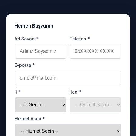
Hemen Başvurun
Ad Soyad *
Telefon *
E-posta *
İl *
İlçe *
Hizmet Alanı *