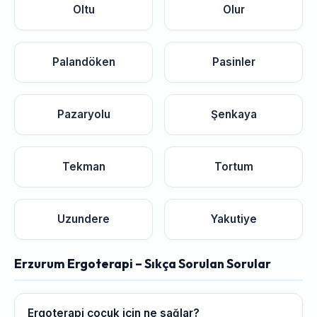
Oltu
Olur
Palandöken
Pasinler
Pazaryolu
Şenkaya
Tekman
Tortum
Uzundere
Yakutiye
Erzurum Ergoterapi – Sıkça Sorulan Sorular
Ergoterapi çocuk için ne sağlar?