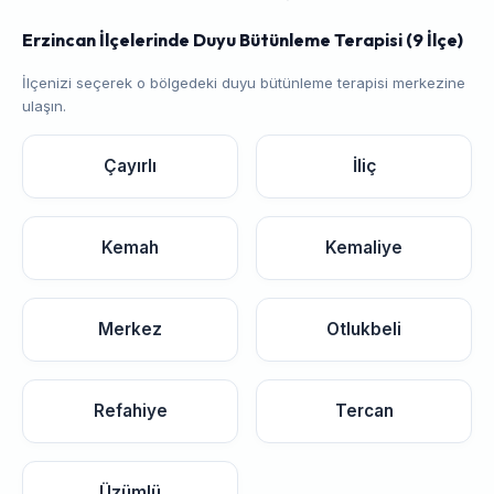
Erzincan İlçelerinde Duyu Bütünleme Terapisi (9 İlçe)
İlçenizi seçerek o bölgedeki duyu bütünleme terapisi merkezine
ulaşın.
Çayırlı
İliç
Kemah
Kemaliye
Merkez
Otlukbeli
Refahiye
Tercan
Üzümlü