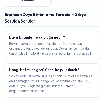
Erzincan Duyu Bütünleme Terapisi – Sıkça
Sorulan Sorular
Duyu bütünleme güçlüğü nedir?
Beynin duyulardan gelen bilgileri doğru filtreleyip
organize edememesi durumudur. Duyarlılık aşırı ya da
düşük olabilir; dikkat ve davranış sorunlarına yol açabilir.
Hangi belirtiler görülünce başvurulmalı?
Sesler, dokular veya ışığa aşırı tepki; sürekli sallanma ya
da fırlamagedürtüsü; denge ve koordinasyon güçlüğü;
dokunuştan kaçınma gibi belirtilerde uzman
değerlendirmesi önerilir.