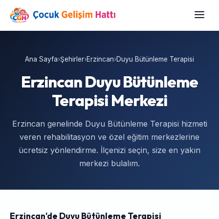
Ana Sayfa
›
Şehirler
›
Erzincan
›
Duyu Bütünleme Terapisi
Erzincan Duyu Bütünleme
Terapisi Merkezi
Erzincan genelinde Duyu Bütünleme Terapisi hizmeti
veren rehabilitasyon ve özel eğitim merkezlerine
ücretsiz yönlendirme. İlçenizi seçin, size en yakın
merkezi bulalım.
Erzincan'de Duyu Bütünleme Terapisi