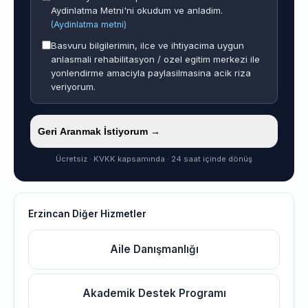
Aydinlatma Metni'ni okudum ve anladim.
(Aydinlatma metni)
Basvuru bilgilerimin, ilce ve ihtiyacima uygun
anlasmali rehabilitasyon / ozel egitim merkezi ile
yonlendirme amaciyla paylasilmasina acik riza
veriyorum.
Geri Aranmak İstiyorum →
Ücretsiz · KVKK kapsamında · 24 saat içinde dönüş
Erzincan Diğer Hizmetler
Aile Danışmanlığı
Akademik Destek Programı