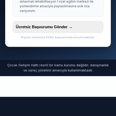
anlasmali rehabilitasyon / ozel egitim merkezi ile
yonlendirme amaciyla paylasilmasina acik riza
veriyorum.
Ücretsiz Başvurumu Gönder →
Kişisel verileriniz KVKK kapsamında korunmaktadır.
Çocuk Gelişim Hattı resmî bir kamu kurumu değildir; danışmanlık
ve süreç yönetimi amacıyla kullanılmaktadır.