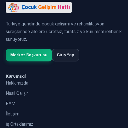
Türkiye genelinde çocuk gelişimi ve rehabilitasyon
süreçlerinde ailelere ücretsiz, tarafsız ve kurumsal rehberlik
sunuyoruz.
Merkez Başvurusu
Giriş Yap
Kurumsal
Hakkımızda
Nasıl Çalışır
RAM
İletişim
İş Ortaklarımız