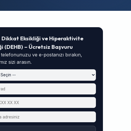
Dikkat Eksikliği ve Hiperaktivite
i (DEHB) – Ücretsiz Başvuru
, telefonunuzu ve e-postanızı bırakın,
ız sizi arasın.