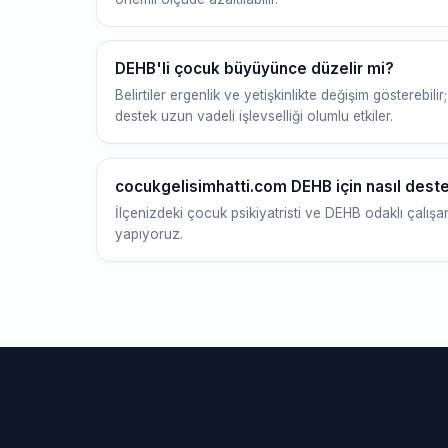
DEHB'li çocuk büyüyünce düzelir mi?
Belirtiler ergenlik ve yetişkinlikte değişim gösterebilir
destek uzun vadeli işlevselliği olumlu etkiler.
cocukgelisimhatti.com DEHB için nasıl deste
İlçenizdeki çocuk psikiyatristi ve DEHB odaklı çal
yapıyoruz.