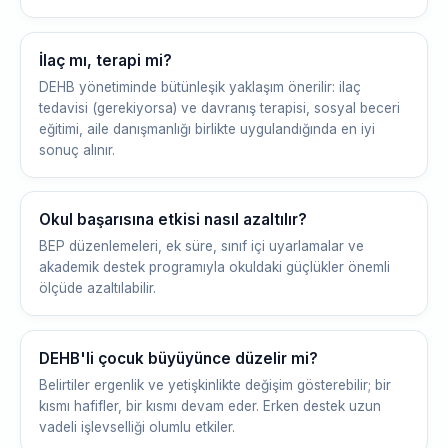
İlaç mı, terapi mi?
DEHB yönetiminde bütünleşik yaklaşım önerilir: ilaç
tedavisi (gerekiyorsa) ve davranış terapisi, sosyal beceri
eğitimi, aile danışmanlığı birlikte uygulandığında en iyi
sonuç alınır.
Okul başarısına etkisi nasıl azaltılır?
BEP düzenlemeleri, ek süre, sınıf içi uyarlamalar ve
akademik destek programıyla okuldaki güçlükler önemli
ölçüde azaltılabilir.
DEHB'li çocuk büyüyünce düzelir mi?
Belirtiler ergenlik ve yetişkinlikte değişim gösterebilir; bir
kısmı hafifler, bir kısmı devam eder. Erken destek uzun
vadeli işlevselliği olumlu etkiler.