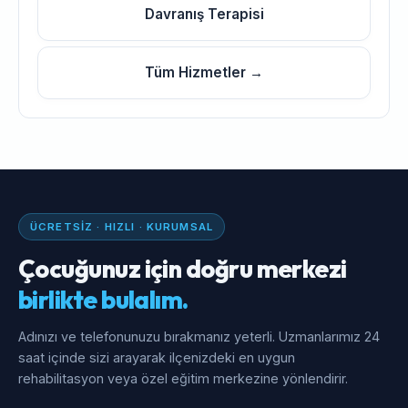
Davranış Terapisi
Tüm Hizmetler →
ÜCRETSIZ · HIZLI · KURUMSAL
Çocuğunuz için doğru merkezi
birlikte bulalım.
Adınızı ve telefonunuzu bırakmanız yeterli. Uzmanlarımız 24
saat içinde sizi arayarak ilçenizdeki en uygun
rehabilitasyon veya özel eğitim merkezine yönlendirir.