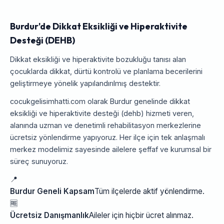
Burdur'de Dikkat Eksikliği ve Hiperaktivite
Desteği (DEHB)
Dikkat eksikliği ve hiperaktivite bozukluğu tanısı alan
çocuklarda dikkat, dürtü kontrolü ve planlama becerilerini
geliştirmeye yönelik yapılandırılmış destektir.
cocukgelisimhatti.com olarak Burdur genelinde dikkat
eksikliği ve hiperaktivite desteği (dehb) hizmeti veren,
alanında uzman ve denetimli rehabilitasyon merkezlerine
ücretsiz yönlendirme yapıyoruz. Her ilçe için tek anlaşmalı
merkez modelimiz sayesinde ailelere şeffaf ve kurumsal bir
süreç sunuyoruz.
📍
Burdur Geneli Kapsam
Tüm ilçelerde aktif yönlendirme.
🆓
Ücretsiz Danışmanlık
Aileler için hiçbir ücret alınmaz.