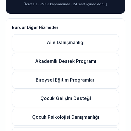
Ücretsiz · KVKK kapsamında · 24 saat içinde dönüş
Burdur Diğer Hizmetler
Aile Danışmanlığı
Akademik Destek Programı
Bireysel Eğitim Programları
Çocuk Gelişim Desteği
Çocuk Psikolojisi Danışmanlığı