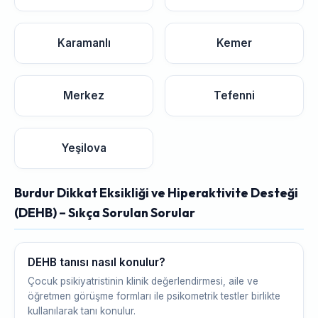
Karamanlı
Kemer
Merkez
Tefenni
Yeşilova
Burdur Dikkat Eksikliği ve Hiperaktivite Desteği
(DEHB) – Sıkça Sorulan Sorular
DEHB tanısı nasıl konulur?
Çocuk psikiyatristinin klinik değerlendirmesi, aile ve
öğretmen görüşme formları ile psikometrik testler birlikte
kullanılarak tanı konulur.