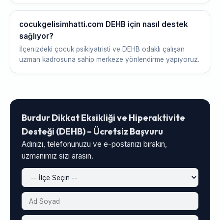
cocukgelisimhatti.com DEHB için nasıl destek
sağlıyor?
İlçenizdeki çocuk psikiyatristi ve DEHB odaklı çalışan
uzman kadrosuna sahip merkeze yönlendirme yapıyoruz.
Burdur Dikkat Eksikliği ve Hiperaktivite
Desteği (DEHB) – Ücretsiz Başvuru
Adınızı, telefonunuzu ve e-postanızı bırakın,
uzmanımız sizi arasın.