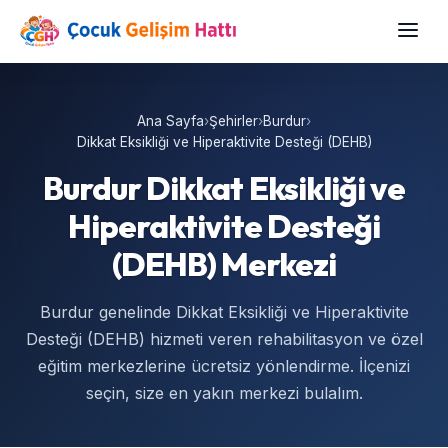
Ana Sayfa
›
Şehirler
›
Burdur
›
Dikkat Eksikliği ve Hiperaktivite Desteği (DEHB)
Burdur Dikkat Eksikliği ve
Hiperaktivite Desteği
(DEHB) Merkezi
Burdur genelinde Dikkat Eksikliği ve Hiperaktivite
Desteği (DEHB) hizmeti veren rehabilitasyon ve özel
eğitim merkezlerine ücretsiz yönlendirme. İlçenizi
seçin, size en yakın merkezi bulalım.