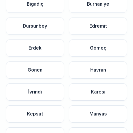
Bigadiç
Burhaniye
Dursunbey
Edremit
Erdek
Gömeç
Gönen
Havran
İvrindi
Karesi
Kepsut
Manyas