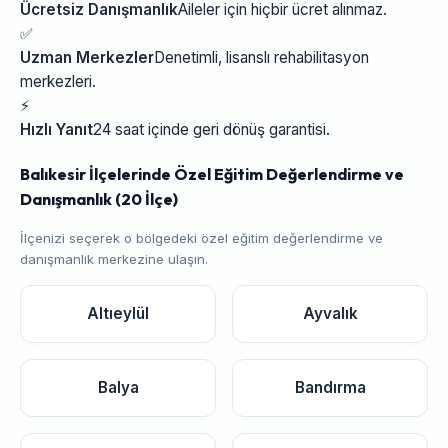
Ücretsiz Danışmanlık
Aileler için hiçbir ücret alınmaz.
✅
Uzman Merkezler
Denetimli, lisanslı rehabilitasyon
merkezleri.
⚡
Hızlı Yanıt
24 saat içinde geri dönüş garantisi.
Balıkesir İlçelerinde Özel Eğitim Değerlendirme ve
Danışmanlık (20 İlçe)
İlçenizi seçerek o bölgedeki özel eğitim değerlendirme ve
danışmanlık merkezine ulaşın.
Altıeylül
Ayvalık
Balya
Bandırma