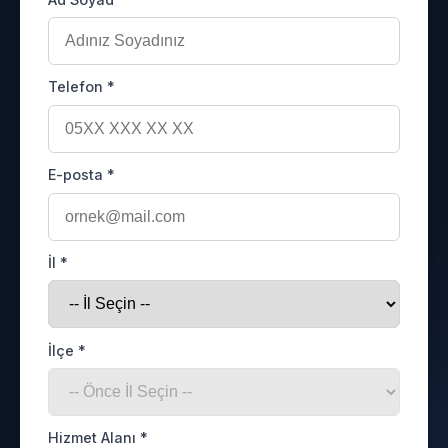
Telefon *
E-posta *
İl *
İlçe *
Hizmet Alanı *