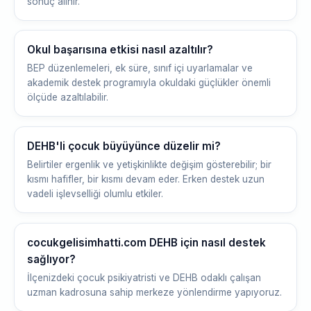
sonuç alınır.
Okul başarısına etkisi nasıl azaltılır?
BEP düzenlemeleri, ek süre, sınıf içi uyarlamalar ve
akademik destek programıyla okuldaki güçlükler önemli
ölçüde azaltılabilir.
DEHB'li çocuk büyüyünce düzelir mi?
Belirtiler ergenlik ve yetişkinlikte değişim gösterebilir; bir
kısmı hafifler, bir kısmı devam eder. Erken destek uzun
vadeli işlevselliği olumlu etkiler.
cocukgelisimhatti.com DEHB için nasıl destek
sağlıyor?
İlçenizdeki çocuk psikiyatristi ve DEHB odaklı çalışan
uzman kadrosuna sahip merkeze yönlendirme yapıyoruz.