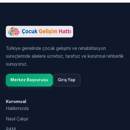
Türkiye genelinde çocuk gelişimi ve rehabilitasyon
süreçlerinde ailelere ücretsiz, tarafsız ve kurumsal rehberlik
sunuyoruz.
Merkez Başvurusu
Giriş Yap
Kurumsal
Hakkımızda
Nasıl Çalışır
RAM