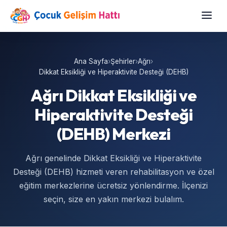
Ana Sayfa
›
Şehirler
›
Ağrı
›
Dikkat Eksikliği ve Hiperaktivite Desteği (DEHB)
Ağrı Dikkat Eksikliği ve
Hiperaktivite Desteği
(DEHB) Merkezi
Ağrı genelinde Dikkat Eksikliği ve Hiperaktivite
Desteği (DEHB) hizmeti veren rehabilitasyon ve özel
eğitim merkezlerine ücretsiz yönlendirme. İlçenizi
seçin, size en yakın merkezi bulalım.