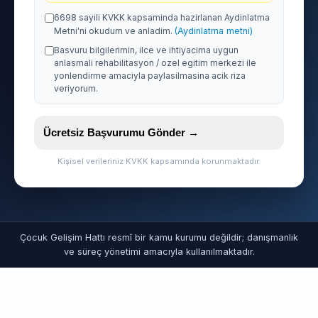
6698 sayili KVKK kapsaminda hazirlanan Aydinlatma
Metni'ni okudum ve anladim.
(Aydinlatma metni)
Basvuru bilgilerimin, ilce ve ihtiyacima uygun
anlasmali rehabilitasyon / ozel egitim merkezi ile
yonlendirme amaciyla paylasilmasina acik riza
veriyorum.
Ücretsiz Başvurumu Gönder →
Kişisel verileriniz KVKK kapsamında korunmaktadır.
Çocuk Gelişim Hattı resmî bir kamu kurumu değildir; danışmanlık
ve süreç yönetimi amacıyla kullanılmaktadır.