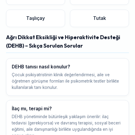
Taşlıçay
Tutak
Ağrı Dikkat Eksikliği ve Hiperaktivite Desteği
(DEHB) – Sıkça Sorulan Sorular
DEHB tanısı nasıl konulur?
Çocuk psikiyatristinin klinik değerlendirmesi, aile ve
öğretmen görüşme formları ile psikometrik testler birlikte
kullanılarak tanı konulur.
İlaç mı, terapi mi?
DEHB yönetiminde bütünleşik yaklaşım önerilir: ilaç
tedavisi (gerekiyorsa) ve davranış terapisi, sosyal beceri
eğitimi, aile danışmanlığı birlikte uygulandığında en iyi