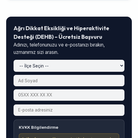
Ağrı Dikkat Eksikliği ve Hiperaktivite
Desteği (DEHB) – Ücretsiz Başvuru
Adınızı, telefonunuzu ve e-postanızı bırakın,
uzmanımız sizi arasın.
KVKK Bilgilendirme