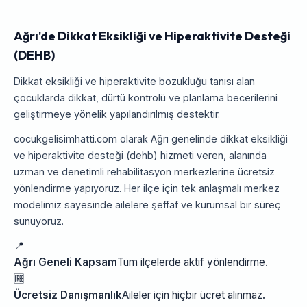
Ağrı'de Dikkat Eksikliği ve Hiperaktivite Desteği
(DEHB)
Dikkat eksikliği ve hiperaktivite bozukluğu tanısı alan
çocuklarda dikkat, dürtü kontrolü ve planlama becerilerini
geliştirmeye yönelik yapılandırılmış destektir.
cocukgelisimhatti.com olarak Ağrı genelinde dikkat eksikliği
ve hiperaktivite desteği (dehb) hizmeti veren, alanında
uzman ve denetimli rehabilitasyon merkezlerine ücretsiz
yönlendirme yapıyoruz. Her ilçe için tek anlaşmalı merkez
modelimiz sayesinde ailelere şeffaf ve kurumsal bir süreç
sunuyoruz.
📍
Ağrı Geneli Kapsam
Tüm ilçelerde aktif yönlendirme.
🆓
Ücretsiz Danışmanlık
Aileler için hiçbir ücret alınmaz.