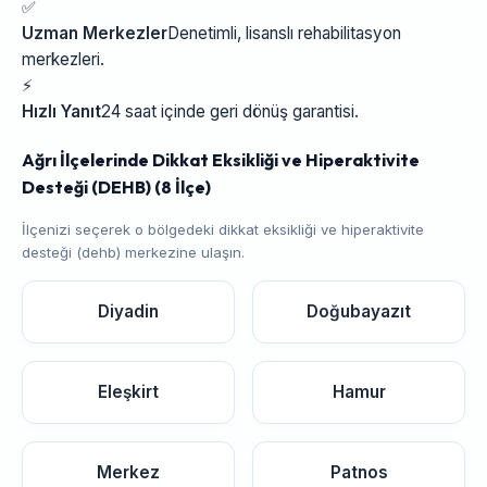
✅
Uzman Merkezler
Denetimli, lisanslı rehabilitasyon
merkezleri.
⚡
Hızlı Yanıt
24 saat içinde geri dönüş garantisi.
Ağrı İlçelerinde Dikkat Eksikliği ve Hiperaktivite
Desteği (DEHB) (8 İlçe)
İlçenizi seçerek o bölgedeki dikkat eksikliği ve hiperaktivite
desteği (dehb) merkezine ulaşın.
Diyadin
Doğubayazıt
Eleşkirt
Hamur
Merkez
Patnos